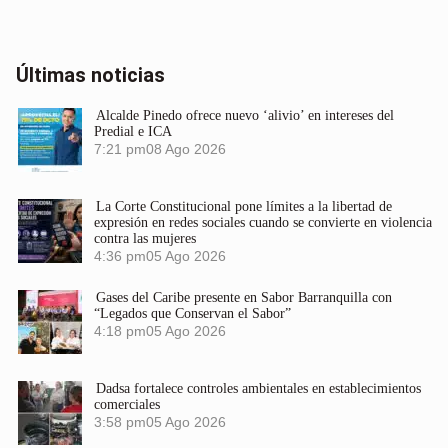
Últimas noticias
Alcalde Pinedo ofrece nuevo ‘alivio’ en intereses del
Predial e ICA
7:21 pm
08 Ago 2026
La Corte Constitucional pone límites a la libertad de
expresión en redes sociales cuando se convierte en violencia
contra las mujeres
4:36 pm
05 Ago 2026
Gases del Caribe presente en Sabor Barranquilla con
“Legados que Conservan el Sabor”
4:18 pm
05 Ago 2026
Dadsa fortalece controles ambientales en establecimientos
comerciales
3:58 pm
05 Ago 2026