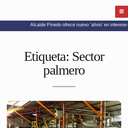
Alcalde Pinedo ofrece nuevo ‘alivio’ en intereses del Pred
Etiqueta:
Sector
palmero