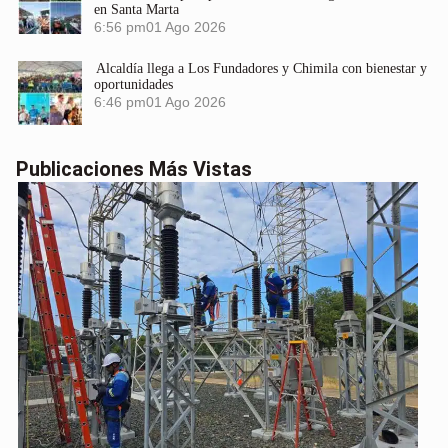
en Santa Marta
6:56 pm
01 Ago 2026
Alcaldía llega a Los Fundadores y Chimila con bienestar y
oportunidades
6:46 pm
01 Ago 2026
Publicaciones Más Vistas