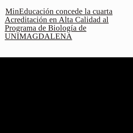
MinEducación concede la cuarta
Acreditación en Alta Calidad al
Programa de Biología de
UNIMAGDALENA