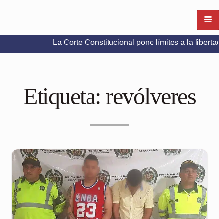
La Corte Constitucional pone límites a la libertad de expr
Etiqueta:
revólveres