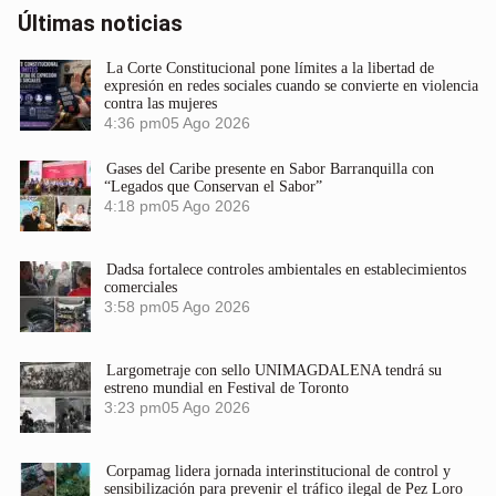
Últimas noticias
La Corte Constitucional pone límites a la libertad de
expresión en redes sociales cuando se convierte en violencia
contra las mujeres
4:36 pm
05 Ago 2026
Gases del Caribe presente en Sabor Barranquilla con
“Legados que Conservan el Sabor”
4:18 pm
05 Ago 2026
Dadsa fortalece controles ambientales en establecimientos
comerciales
3:58 pm
05 Ago 2026
Largometraje con sello UNIMAGDALENA tendrá su
estreno mundial en Festival de Toronto
3:23 pm
05 Ago 2026
Corpamag lidera jornada interinstitucional de control y
sensibilización para prevenir el tráfico ilegal de Pez Loro