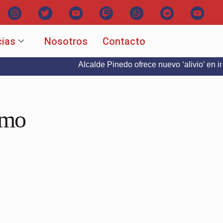
cias
Nosotros
Contacto
Alcalde Pinedo ofrece nuevo ‘alivio’ en intereses d
umo