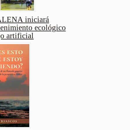
ENA iniciará
enimiento ecológico
o artificial