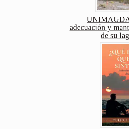
UNIMAGDAL
adecuación y mant
de su lag