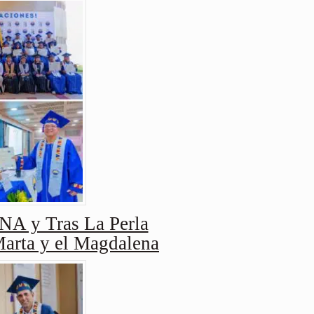
y Tras La Perla
Marta y el Magdalena