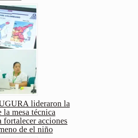
URA lideraron la
 la mesa técnica
 fortalecer acciones
ómeno de el niño