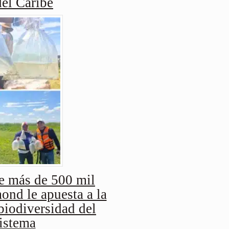
del Caribe
e más de 500 mil
nd le apuesta a la
biodiversidad del
istema