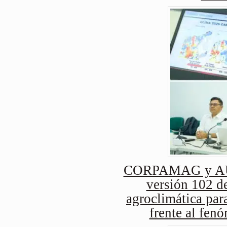
CORPAMAG y AUG
versión 102 de
agroclimática para
frente al fen