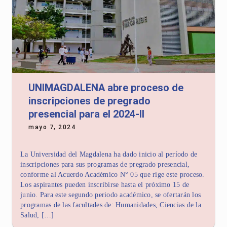
UNIMAGDALENA abre proceso de
inscripciones de pregrado
presencial para el 2024-II
mayo 7, 2024
La Universidad del Magdalena ha dado inicio al período de
inscripciones para sus programas de pregrado presencial,
conforme al Acuerdo Académico N° 05 que rige este proceso.
Los aspirantes pueden inscribirse hasta el próximo 15 de
junio. Para este segundo periodo académico, se ofertarán los
programas de las facultades de: Humanidades, Ciencias de la
Salud, […]