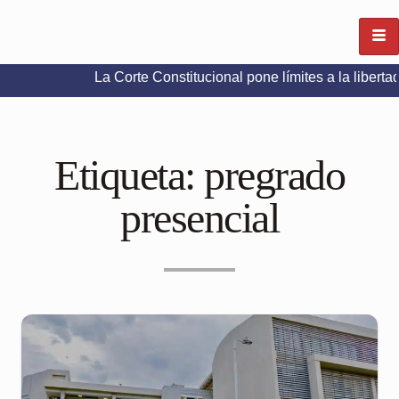
La Corte Constitucional pone límites a la libertad de expr
Etiqueta:
pregrado
presencial