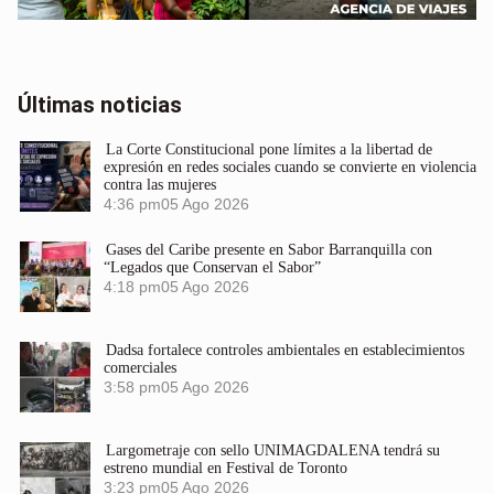
Últimas noticias
La Corte Constitucional pone límites a la libertad de
expresión en redes sociales cuando se convierte en violencia
contra las mujeres
4:36 pm
05 Ago 2026
Gases del Caribe presente en Sabor Barranquilla con
“Legados que Conservan el Sabor”
4:18 pm
05 Ago 2026
Dadsa fortalece controles ambientales en establecimientos
comerciales
3:58 pm
05 Ago 2026
Largometraje con sello UNIMAGDALENA tendrá su
estreno mundial en Festival de Toronto
3:23 pm
05 Ago 2026