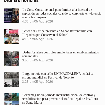
Últimas noticias
La Corte Constitucional pone límites a la libertad de
expresión en redes sociales cuando se convierte en violencia
contra las mujeres
4:36 pm
05 Ago 2026
Gases del Caribe presente en Sabor Barranquilla con
“Legados que Conservan el Sabor”
4:18 pm
05 Ago 2026
Dadsa fortalece controles ambientales en establecimientos
comerciales
3:58 pm
05 Ago 2026
Largometraje con sello UNIMAGDALENA tendrá su
estreno mundial en Festival de Toronto
3:23 pm
05 Ago 2026
Corpamag lidera jornada interinstitucional de control y
sensibilización para prevenir el tráfico ilegal de Pez Loro
en Santa Marta