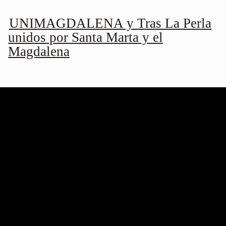
UNIMAGDALENA y Tras La Perla
unidos por Santa Marta y el
Magdalena