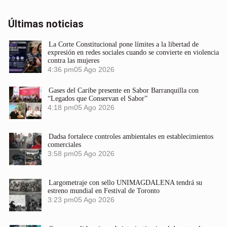
Últimas noticias
La Corte Constitucional pone límites a la libertad de
expresión en redes sociales cuando se convierte en violencia
contra las mujeres
4:36 pm
05 Ago 2026
Gases del Caribe presente en Sabor Barranquilla con
“Legados que Conservan el Sabor”
4:18 pm
05 Ago 2026
Dadsa fortalece controles ambientales en establecimientos
comerciales
3:58 pm
05 Ago 2026
Largometraje con sello UNIMAGDALENA tendrá su
estreno mundial en Festival de Toronto
3:23 pm
05 Ago 2026