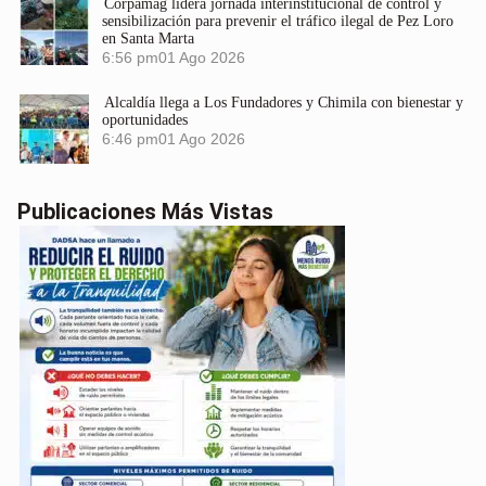
Corpamag lidera jornada interinstitucional de control y
sensibilización para prevenir el tráfico ilegal de Pez Loro
en Santa Marta
6:56 pm
01 Ago 2026
Alcaldía llega a Los Fundadores y Chimila con bienestar y
oportunidades
6:46 pm
01 Ago 2026
Publicaciones Más Vistas