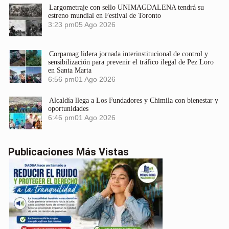
Largometraje con sello UNIMAGDALENA tendrá su
estreno mundial en Festival de Toronto
3:23 pm
05 Ago 2026
Corpamag lidera jornada interinstitucional de control y
sensibilización para prevenir el tráfico ilegal de Pez Loro
en Santa Marta
6:56 pm
01 Ago 2026
Alcaldía llega a Los Fundadores y Chimila con bienestar y
oportunidades
6:46 pm
01 Ago 2026
Publicaciones Más Vistas