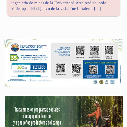
ingeniería de minas de la Universidad Área Andina, sede
Valledupar. El objetivo de la visita fue fortalecer […]