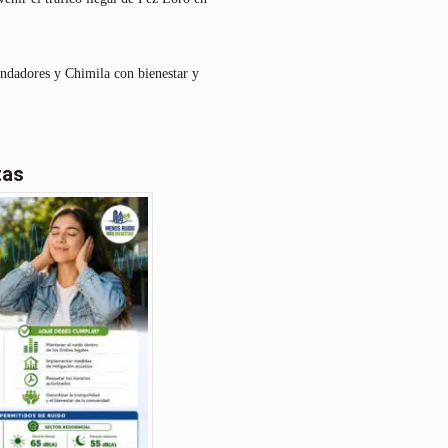
undadores y Chimila con bienestar y
tas