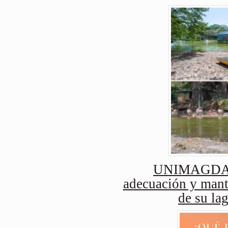
UNIMAGDAL
adecuación y mant
de su lag