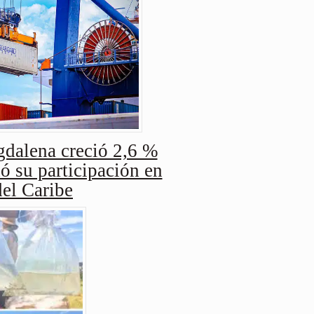
dalena creció 2,6 %
ó su participación en
del Caribe