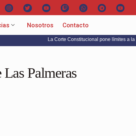
cias
Nosotros
Contacto
La Corte Constitucional pone límites a la libertad 
e Las Palmeras