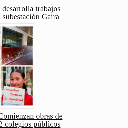
 desarrolla trabajos
a subestación Gaira
Comienzan obras de
2 colegios públicos