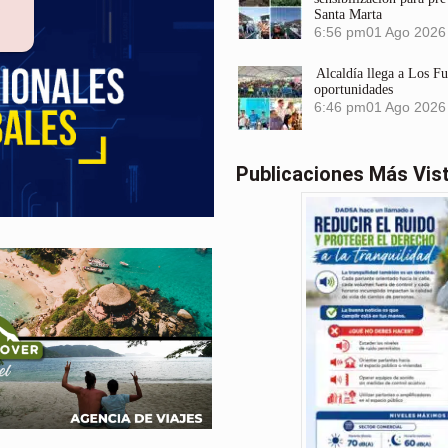
Santa Marta
6:56 pm
01 Ago 2026
Alcaldía llega a Los F
oportunidades
6:46 pm
01 Ago 2026
Publicaciones Más Vis