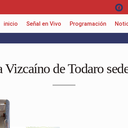
inicio
Señal en Vivo
Programación
Noti
a Vizcaíno de Todaro sed