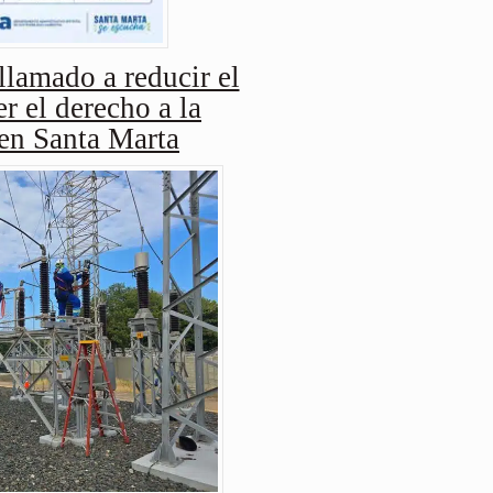
amado a reducir el
r el derecho a la
 en Santa Marta