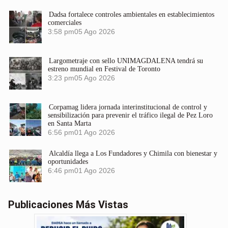
Dadsa fortalece controles ambientales en establecimientos
comerciales
3:58 pm
05 Ago 2026
Largometraje con sello UNIMAGDALENA tendrá su
estreno mundial en Festival de Toronto
3:23 pm
05 Ago 2026
Corpamag lidera jornada interinstitucional de control y
sensibilización para prevenir el tráfico ilegal de Pez Loro
en Santa Marta
6:56 pm
01 Ago 2026
Alcaldía llega a Los Fundadores y Chimila con bienestar y
oportunidades
6:46 pm
01 Ago 2026
Publicaciones Más Vistas