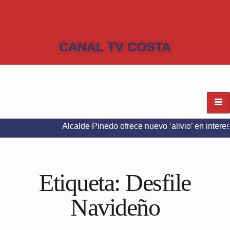
CANAL TV COSTA
Alcalde Pinedo ofrece nuevo ‘alivio’ en intereses del Pr
Etiqueta:
Desfile
Navideño