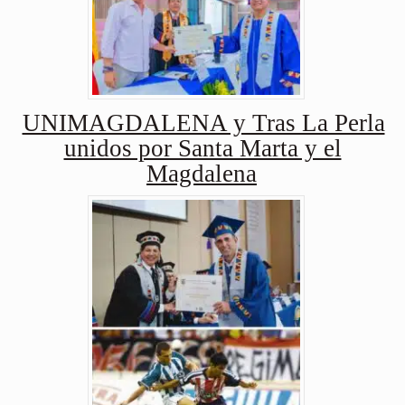
UNIMAGDALENA y Tras La Perla
unidos por Santa Marta y el
Magdalena