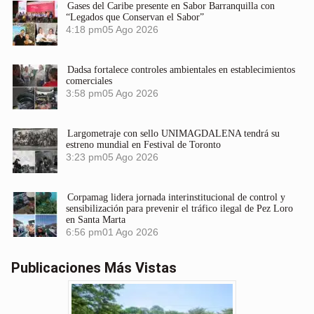
Gases del Caribe presente en Sabor Barranquilla con
“Legados que Conservan el Sabor”
4:18 pm
05 Ago 2026
Dadsa fortalece controles ambientales en establecimientos
comerciales
3:58 pm
05 Ago 2026
Largometraje con sello UNIMAGDALENA tendrá su
estreno mundial en Festival de Toronto
3:23 pm
05 Ago 2026
Corpamag lidera jornada interinstitucional de control y
sensibilización para prevenir el tráfico ilegal de Pez Loro
en Santa Marta
6:56 pm
01 Ago 2026
Publicaciones Más Vistas