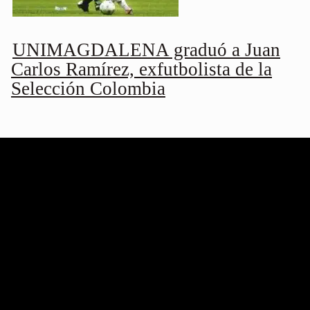
UNIMAGDALENA graduó a Juan
Carlos Ramírez, exfutbolista de la
Selección Colombia