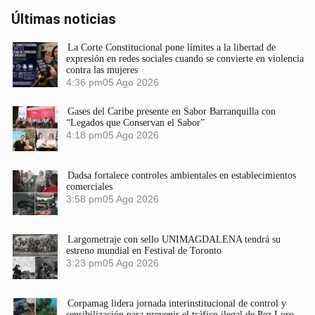
Últimas noticias
La Corte Constitucional pone límites a la libertad de
expresión en redes sociales cuando se convierte en violencia
contra las mujeres
4:36 pm
05 Ago 2026
Gases del Caribe presente en Sabor Barranquilla con
“Legados que Conservan el Sabor”
4:18 pm
05 Ago 2026
Dadsa fortalece controles ambientales en establecimientos
comerciales
3:58 pm
05 Ago 2026
Largometraje con sello UNIMAGDALENA tendrá su
estreno mundial en Festival de Toronto
3:23 pm
05 Ago 2026
Corpamag lidera jornada interinstitucional de control y
sensibilización para prevenir el tráfico ilegal de Pez Loro