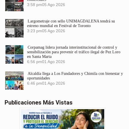
3:58 pm
05 Ago 2026
Largometraje con sello UNIMAGDALENA tendrá su
estreno mundial en Festival de Toronto
3:23 pm
05 Ago 2026
Corpamag lidera jornada interinstitucional de control y
sensibilización para prevenir el tráfico ilegal de Pez Loro
en Santa Marta
6:56 pm
01 Ago 2026
Alcaldía llega a Los Fundadores y Chimila con bienestar y
oportunidades
6:46 pm
01 Ago 2026
Publicaciones Más Vistas