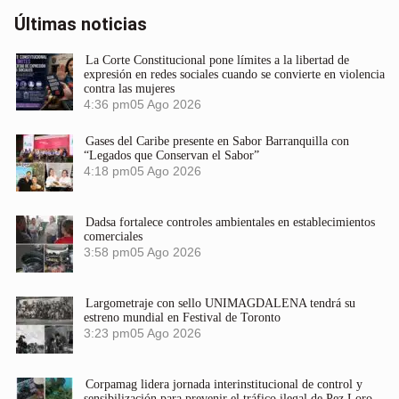
Últimas noticias
La Corte Constitucional pone límites a la libertad de
expresión en redes sociales cuando se convierte en violencia
contra las mujeres
4:36 pm
05 Ago 2026
Gases del Caribe presente en Sabor Barranquilla con
“Legados que Conservan el Sabor”
4:18 pm
05 Ago 2026
Dadsa fortalece controles ambientales en establecimientos
comerciales
3:58 pm
05 Ago 2026
Largometraje con sello UNIMAGDALENA tendrá su
estreno mundial en Festival de Toronto
3:23 pm
05 Ago 2026
Corpamag lidera jornada interinstitucional de control y
sensibilización para prevenir el tráfico ilegal de Pez Loro