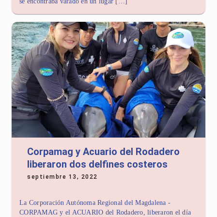
se encontraba varado en un lugar […]
Corpamag y Acuario del Rodadero
liberaron dos delfines costeros
septiembre 13, 2022
La Corporación Autónoma Regional del Magdalena -
CORPAMAG y el ACUARIO del Rodadero, liberaron el día