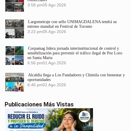
3:58 pm
05 Ago 2026
Largometraje con sello UNIMAGDALENA tendrá su
estreno mundial en Festival de Toronto
3:23 pm
05 Ago 2026
Corpamag lidera jornada interinstitucional de control y
sensibilización para prevenir el tráfico ilegal de Pez Loro
en Santa Marta
6:56 pm
01 Ago 2026
Alcaldía llega a Los Fundadores y Chimila con bienestar y
oportunidades
6:46 pm
01 Ago 2026
Publicaciones Más Vistas