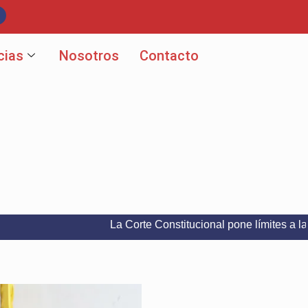
cias
Nosotros
Contacto
La Corte Constitucional pone límites a la libertad d