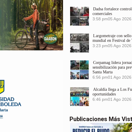
Dadsa fortalece control
comerciales
3:58 pm
05 Ago 2026
Largometraje con sel
mundial en Festival de
3:23 pm
05 Ago 2026
Corpamag lidera jornada
sensibilización para pre
Santa Marta
6:56 pm
01 Ago 2026
Alcaldía llega a Los F
oportunidades
6:46 pm
01 Ago 2026
Publicaciones Más Vis