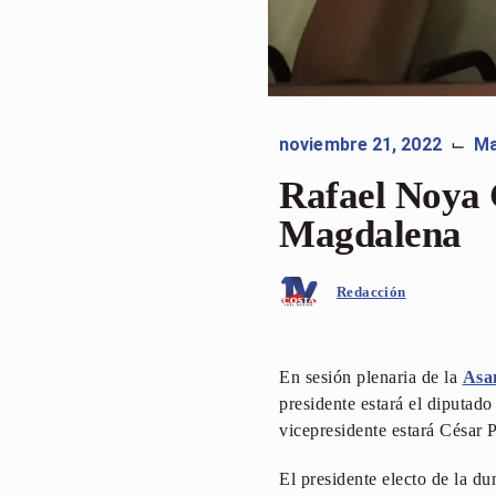
noviembre 21, 2022
Ma
⌙
Rafael Noya 
Magdalena
Redacción
En sesión plenaria de la
Asa
presidente estará el diputad
vicepresidente estará César 
El presidente electo de la du