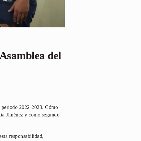
 Asamblea del
 el periodo 2022-2023. Cómo
osita Jiménez y como segundo
esta responsabilidad,