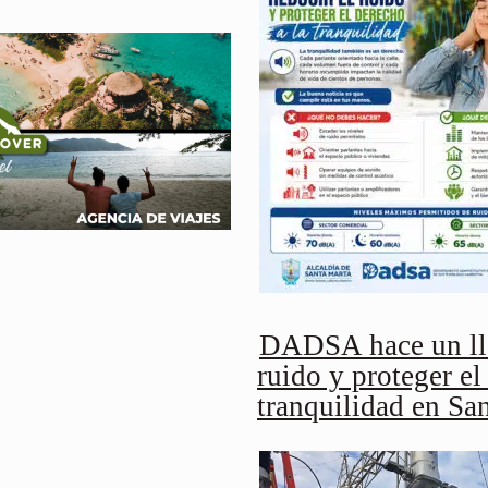
DADSA hace un lla
ruido y proteger el
tranquilidad en Sa