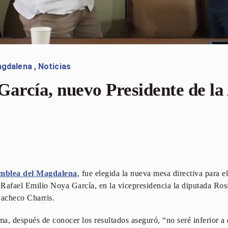
gdalena
,
Noticias
García, nuevo Presidente de la
mblea del Magdalena
, fue elegida la nueva mesa directiva para
o Rafael Emilio Noya García, en la vicepresidencia la diputada R
Pacheco Charris.
ma, después de conocer los resultados aseguró, “no seré inferior a 