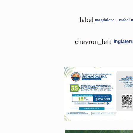
label
magdalena
,
rafael 
chevron_left
Inglaterr