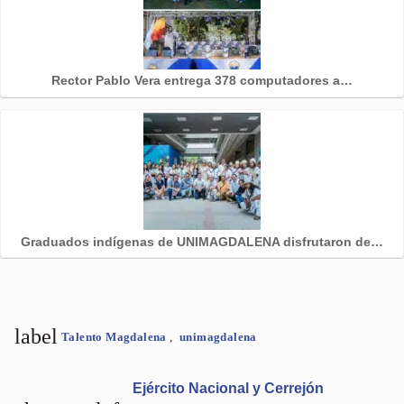
Rector Pablo Vera entrega 378 computadores a…
Graduados indígenas de UNIMAGDALENA disfrutaron de…
label
Talento Magdalena
,
unimagdalena
Ejército Nacional y Cerrejón