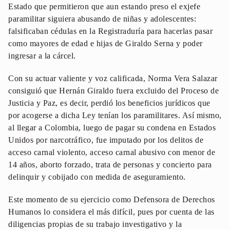
Estado que permitieron que aun estando preso el exjefe
paramilitar siguiera abusando de niñas y adolescentes:
falsificaban cédulas en la Registraduría para hacerlas pasar
como mayores de edad e hijas de Giraldo Serna y poder
ingresar a la cárcel.
Con su actuar valiente y voz calificada, Norma Vera Salazar
consiguió que Hernán Giraldo fuera excluido del Proceso de
Justicia y Paz, es decir, perdió los beneficios jurídicos que
por acogerse a dicha Ley tenían los paramilitares. Así mismo,
al llegar a Colombia, luego de pagar su condena en Estados
Unidos por narcotráfico, fue imputado por los delitos de
acceso carnal violento, acceso carnal abusivo con menor de
14 años, aborto forzado, trata de personas y concierto para
delinquir y cobijado con medida de aseguramiento.
Este momento de su ejercicio como Defensora de Derechos
Humanos lo considera el más difícil, pues por cuenta de las
diligencias propias de su trabajo investigativo y la