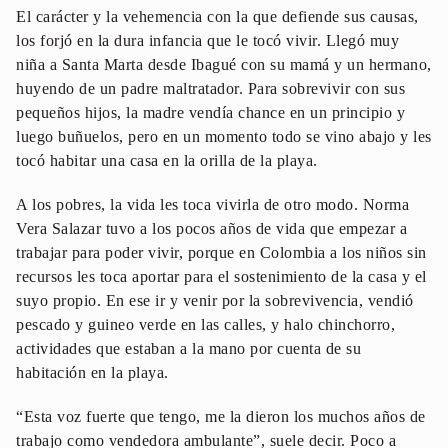
El carácter y la vehemencia con la que defiende sus causas,
los forjó en la dura infancia que le tocó vivir. Llegó muy
niña a Santa Marta desde Ibagué con su mamá y un hermano,
huyendo de un padre maltratador. Para sobrevivir con sus
pequeños hijos, la madre vendía chance en un principio y
luego buñuelos, pero en un momento todo se vino abajo y les
tocó habitar una casa en la orilla de la playa.
A los pobres, la vida les toca vivirla de otro modo. Norma
Vera Salazar tuvo a los pocos años de vida que empezar a
trabajar para poder vivir, porque en Colombia a los niños sin
recursos les toca aportar para el sostenimiento de la casa y el
suyo propio. En ese ir y venir por la sobrevivencia, vendió
pescado y guineo verde en las calles, y halo chinchorro,
actividades que estaban a la mano por cuenta de su
habitación en la playa.
“Esta voz fuerte que tengo, me la dieron los muchos años de
trabajo como vendedora ambulante”, suele decir. Poco a