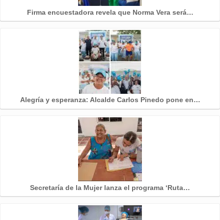
Firma encuestadora revela que Norma Vera será…
Alegría y esperanza: Alcalde Carlos Pinedo pone en…
Secretaría de la Mujer lanza el programa ‘Ruta…