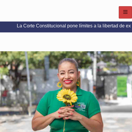
e Constitucional pone límites a la libertad de expresión en red