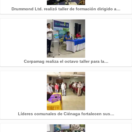
Drummond Ltd. realizó taller de formación dirigido a…
Corpamag realiza el octavo taller para la…
Líderes comunales de Ciénaga fortalecen sus…