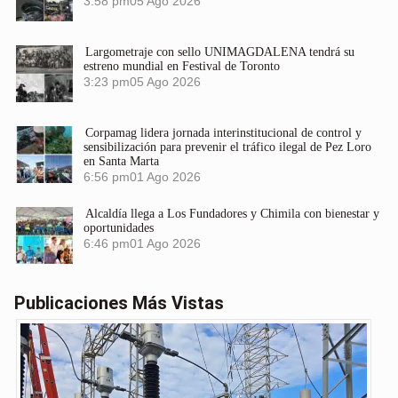
3:58 pm
05 Ago 2026
Largometraje con sello UNIMAGDALENA tendrá su
estreno mundial en Festival de Toronto
3:23 pm
05 Ago 2026
Corpamag lidera jornada interinstitucional de control y
sensibilización para prevenir el tráfico ilegal de Pez Loro
en Santa Marta
6:56 pm
01 Ago 2026
Alcaldía llega a Los Fundadores y Chimila con bienestar y
oportunidades
6:46 pm
01 Ago 2026
Publicaciones Más Vistas