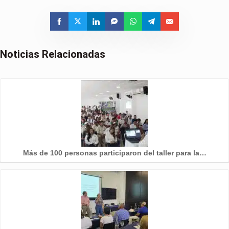
Noticias Relacionadas
Más de 100 personas participaron del taller para la…