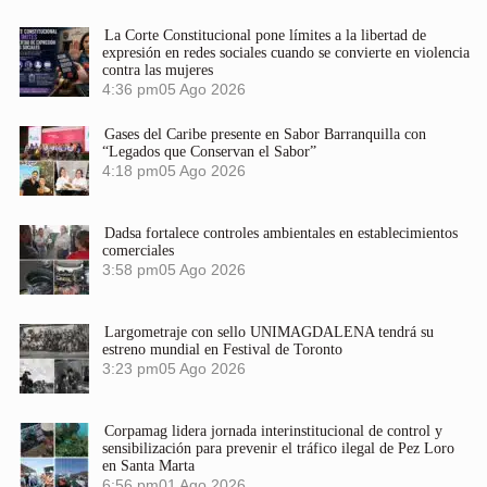
La Corte Constitucional pone límites a la libertad de
expresión en redes sociales cuando se convierte en violencia
contra las mujeres
4:36 pm
05 Ago 2026
Gases del Caribe presente en Sabor Barranquilla con
“Legados que Conservan el Sabor”
4:18 pm
05 Ago 2026
Dadsa fortalece controles ambientales en establecimientos
comerciales
3:58 pm
05 Ago 2026
Largometraje con sello UNIMAGDALENA tendrá su
estreno mundial en Festival de Toronto
3:23 pm
05 Ago 2026
Corpamag lidera jornada interinstitucional de control y
sensibilización para prevenir el tráfico ilegal de Pez Loro
en Santa Marta
6:56 pm
01 Ago 2026