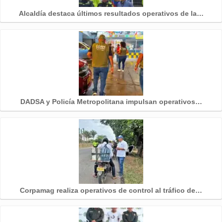
Alcaldía destaca últimos resultados operativos de la…
DADSA y Policía Metropolitana impulsan operativos…
Corpamag realiza operativos de control al tráfico de…