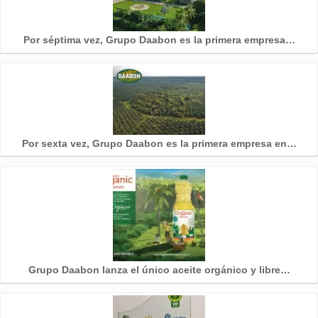
Por séptima vez, Grupo Daabon es la primera empresa…
Por sexta vez, Grupo Daabon es la primera empresa en…
Grupo Daabon lanza el único aceite orgánico y libre…