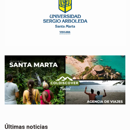
Últimas noticias