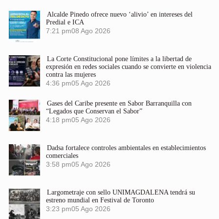
Alcalde Pinedo ofrece nuevo ‘alivio’ en intereses del
Predial e ICA
7:21 pm
08 Ago 2026
La Corte Constitucional pone límites a la libertad de
expresión en redes sociales cuando se convierte en violencia
contra las mujeres
4:36 pm
05 Ago 2026
Gases del Caribe presente en Sabor Barranquilla con
“Legados que Conservan el Sabor”
4:18 pm
05 Ago 2026
Dadsa fortalece controles ambientales en establecimientos
comerciales
3:58 pm
05 Ago 2026
Largometraje con sello UNIMAGDALENA tendrá su
estreno mundial en Festival de Toronto
3:23 pm
05 Ago 2026