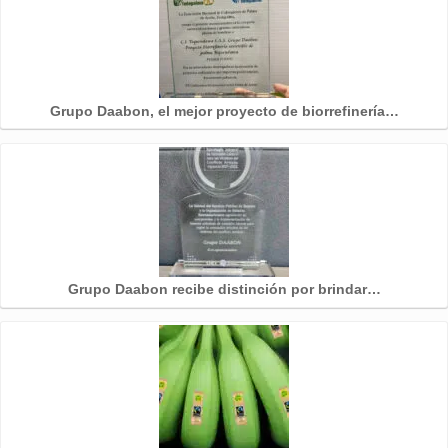
Grupo Daabon, el mejor proyecto de biorrefinería…
Grupo Daabon recibe distinción por brindar…