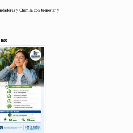
undadores y Chimila con bienestar y
tas