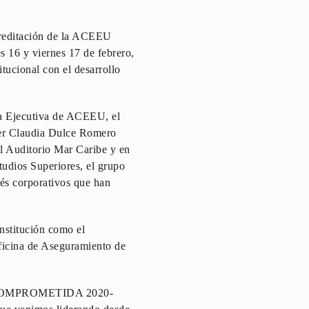
acreditación de la ACEEU
s 16 y viernes 17 de febrero,
ucional con el desarrollo
ra Ejecutiva de ACEEU, el
ter Claudia Dulce Romero
el Auditorio Mar Caribe y en
udios Superiores, el grupo
erés corporativos que han
nstitución como el
ficina de Aseguramiento de
NA COMPROMETIDA 2020-