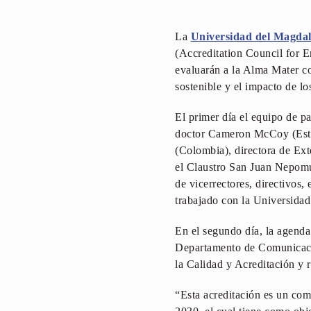
La
Universidad del Magda
(Accreditation Council for E
evaluarán a la Alma Mater c
sostenible y el impacto de lo
El primer día el equipo de 
doctor Cameron McCoy (Esta
(Colombia), directora de Ext
el Claustro San Juan Nepomuc
de vicerrectores, directivos,
trabajado con la Universidad
En el segundo día, la agenda
Departamento de Comunicacio
la Calidad y Acreditación y r
“Esta acreditación es un