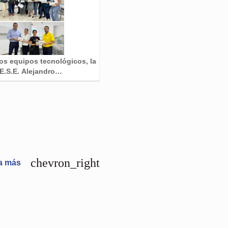
s equipos tecnológicos, la
E.S.E. Alejandro…
chevron_right
ca más