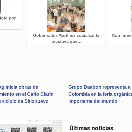
cipio por
…
Gobernador Martínez socializó la
Con nuevo
iniciativa que…
 inicia obras de
Grupo Daabon representa a
iento en el Caño Clarín
Colombia en la feria orgáni
unicipio de Sitionuevo
importante del mundo
Últimas noticias