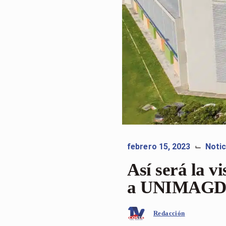
febrero 15, 2023
Notic
⌙
Así será la v
a UNIMAG
Redacción