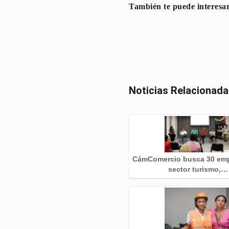
También te puede interesa
Noticias Relacionad
CámComercio busca 30 emp
sector turismo,…