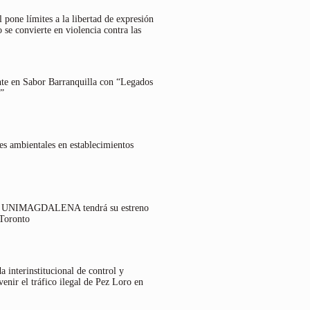
 pone límites a la libertad de expresión
 se convierte en violencia contra las
nte en Sabor Barranquilla con “Legados
”
es ambientales en establecimientos
lo UNIMAGDALENA tendrá su estreno
 Toronto
 interinstitucional de control y
venir el tráfico ilegal de Pez Loro en