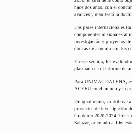
2030, el cual tiene como obj
hace dos años, con el concur
avances”, manifestó la docto
Los pares internacionales tra
componentes misionales al in
investigación y proyectos de
étnicas de acuerdo con los 
En ese sentido, los evaluador
plasmada en el informe de a
Para UNIMAGDALENA, esta acr
ACEEU en el mundo y la pri
De igual modo, contribuye a p
proyectos de investigación d
Gobierno 2020-2024 ‘Por Una
Salazar, orientado al bienes