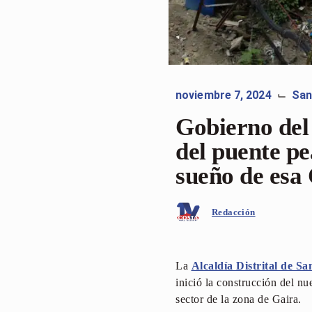
noviembre 7, 2024
San
⌙
Gobierno del 
del puente pe
sueño de es
Redacción
La
Alcaldía Distrital de S
inició la construcción del n
sector de la zona de Gaira.