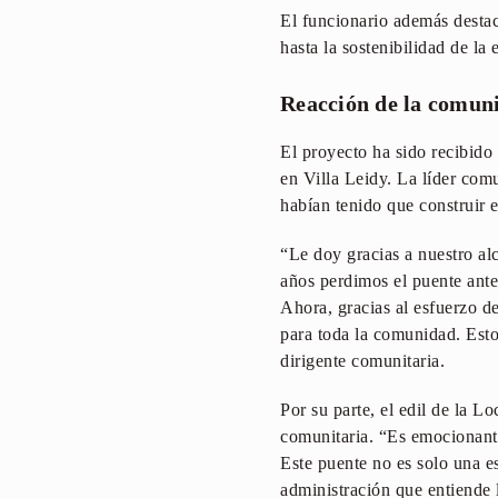
El funcionario además destac
hasta la sostenibilidad de la 
Reacción de la comun
El proyecto ha sido recibido
en Villa Leidy. La líder comu
habían tenido que construir e
“Le doy gracias a nuestro al
años perdimos el puente anter
Ahora, gracias al esfuerzo d
para toda la comunidad. Esto
dirigente comunitaria.
Por su parte, el edil de la L
comunitaria. “Es emocionante
Este puente no es solo una es
administración que entiende 