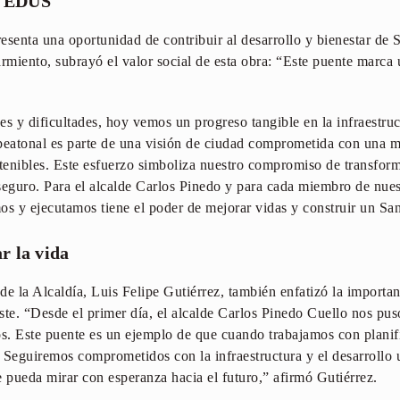
la EDUS
esenta una oportunidad de contribuir al desarrollo y bienestar de 
Sarmiento, subrayó el valor social de esta obra: “Este puente marca
.
es y dificultades, hoy vemos un progreso tangible en la infraestru
 peatonal es parte de una visión de ciudad comprometida con una 
stenibles. Este esfuerzo simboliza nuestro compromiso de transform
seguro. Para el alcalde Carlos Pinedo y para cada miembro de nues
 y ejecutamos tiene el poder de mejorar vidas y construir un San
r la vida
 de la Alcaldía, Luis Felipe Gutiérrez, también enfatizó la importan
ste. “Desde el primer día, el alcalde Carlos Pinedo Cuello nos pus
os. Este puente es un ejemplo de que cuando trabajamos con planif
 Seguiremos comprometidos con la infraestructura y el desarrollo
pueda mirar con esperanza hacia el futuro,” afirmó Gutiérrez.