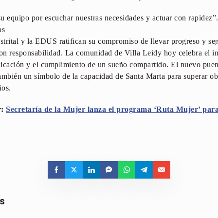
u equipo por escuchar nuestras necesidades y actuar con rapidez”
os
istrital y la EDUS ratifican su compromiso de llevar progreso y se
n responsabilidad. La comunidad de Villa Leidy hoy celebra el in
edicación y el cumplimiento de un sueño compartido. El nuevo puen
 también un símbolo de la capacidad de Santa Marta para superar ob
ios.
:
Secretaría de la Mujer lanza el programa ‘Ruta Mujer’ para 
as