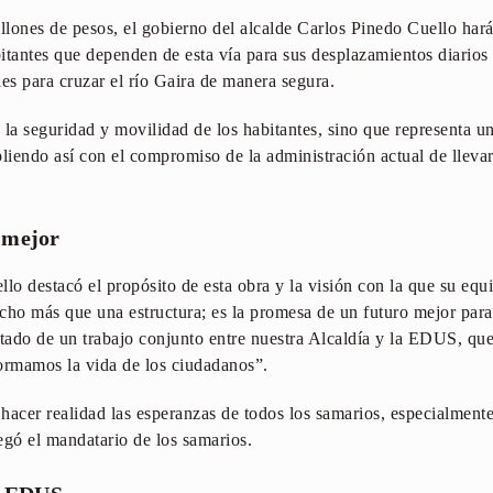
lones de pesos, el gobierno del alcalde Carlos Pinedo Cuello hará
itantes que dependen de esta vía para sus desplazamientos diarios
es para cruzar el río Gaira de manera segura.
la seguridad y movilidad de los habitantes, sino que representa un
iendo así con el compromiso de la administración actual de llevar
 mejor
lo destacó el propósito de esta obra y la visión con la que su equi
ucho más que una estructura; es la promesa de un futuro mejor pa
ltado de un trabajo conjunto entre nuestra Alcaldía y la EDUS, q
ormamos la vida de los ciudadanos”.
cer realidad las esperanzas de todos los samarios, especialmente
egó el mandatario de los samarios.