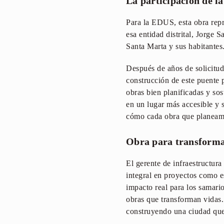
La participación de 
Para la EDUS, esta obra repr
esa entidad distrital, Jorge 
Santa Marta y sus habitantes
Después de años de solicitud
construcción de este puente
obras bien planificadas y so
en un lugar más accesible y 
cómo cada obra que planeamos
Obra para transforma
El gerente de infraestructura
integral en proyectos como e
impacto real para los samari
obras que transforman vidas.
construyendo una ciudad que 