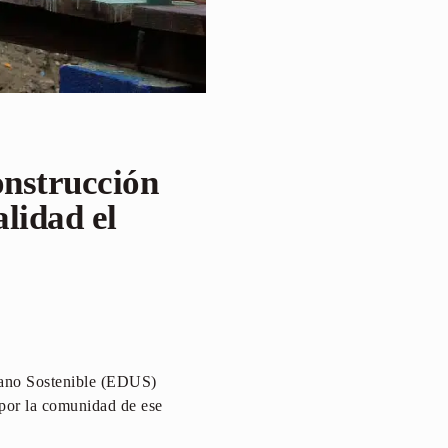
onstrucción
alidad el
bano Sostenible (EDUS)
 por la comunidad de ese