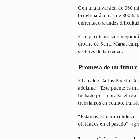
Con una inversión de 960 mil
beneficiará a más de 300 hab
enfrentado grandes dificultad
Este puente no solo mejorará 
urbana de Santa Marta, cumpl
sectores de la ciudad.
Promesa de un futuro
El alcalde Carlos Pinedo Cuel
adelante: “Este puente es m
luchado por años. Es el resu
trabajamos en equipo, transf
“Estamos comprometidos en ha
olvidados en el pasado”, agr