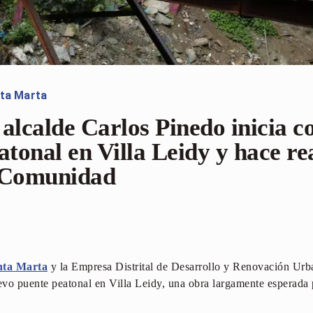
ta Marta
alcalde Carlos Pinedo inicia c
atonal en Villa Leidy y hace re
a Comunidad
anta Marta
y la Empresa Distrital de Desarrollo y Renovación Ur
uevo puente peatonal en Villa Leidy, una obra largamente esperada