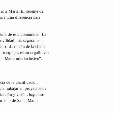
Santa Marta. El gerente de
 una gran diferencia para
ctura de esta comunidad. La
movilidad más segura, con
ar cada rincón de la ciudad
tro equipo, es un orgullo ver
ta Marta más inclusivo”.
cia de la planificación
o a trabajar en proyectos de
icación y visión, logramos
 urbano de Santa Marta,