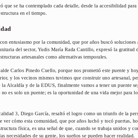
ó que se ha contemplado cada detalle, desde la accesibilidad para
estructura en el tiempo.
idad
 con entusiasmo por la comunidad, que por años buscó soluciones 
nitaria del sector, Yudis María Rada Cantillo, expresó la gratitud 
structuras artesanales como alternativas temporales.
calde Carlos Pinedo Cuello, porque nos prometió este puente y ho
ior, y los vecinos mismos tuvimos que construir uno artesanal, pero
e la Alcaldía y de la EDUS, finalmente vamos a tener un puente se
 no es solo un puente; es la oportunidad de una vida mejor para lo
ocalidad 3, Diego García, resaltó el logro como un triunfo de la per
 ver cómo esta comunidad, que por años luchó y tocó puertas, hoy
tructura física, es una señal de que, cuando se trabaja unidos y c
las necesidades de su gente, los sueños se pueden hacer realidad.