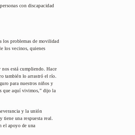
 personas con discapacidad
a los problemas de movilidad
de los vecinos, quienes
y nos está cumpliendo. Hace
 también lo arrastró el río.
guro para nuestros niños y
s que aquí vivimos,” dijo la
severancia y la unión
 tiene una respuesta real.
on el apoyo de una