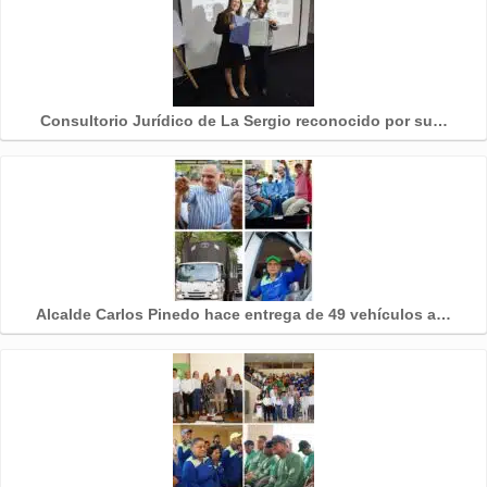
Consultorio Jurídico de La Sergio reconocido por su…
Alcalde Carlos Pinedo hace entrega de 49 vehículos a…