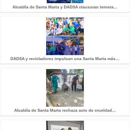
Alcaldía de Santa Marta y DADSA clausuran tercera…
DADSA y recicladores impulsan una Santa Marta más…
Alcaldía de Santa Marta rechaza acto de crueldad…