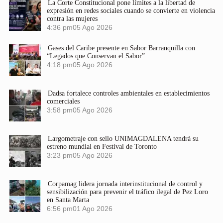
La Corte Constitucional pone límites a la libertad de
expresión en redes sociales cuando se convierte en violencia
contra las mujeres
4:36 pm
05 Ago 2026
Gases del Caribe presente en Sabor Barranquilla con
“Legados que Conservan el Sabor”
4:18 pm
05 Ago 2026
Dadsa fortalece controles ambientales en establecimientos
comerciales
3:58 pm
05 Ago 2026
Largometraje con sello UNIMAGDALENA tendrá su
estreno mundial en Festival de Toronto
3:23 pm
05 Ago 2026
Corpamag lidera jornada interinstitucional de control y
sensibilización para prevenir el tráfico ilegal de Pez Loro
en Santa Marta
6:56 pm
01 Ago 2026