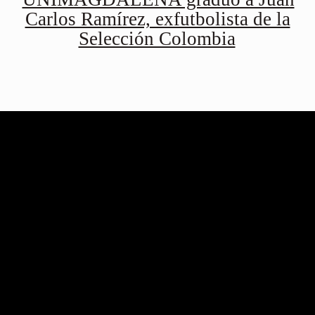
Carlos Ramírez, exfutbolista de la
Selección Colombia