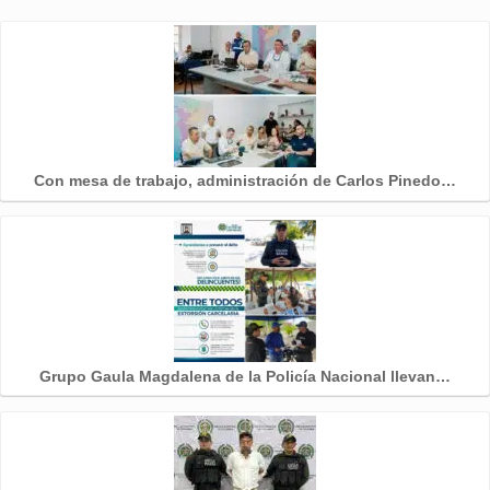
Con mesa de trabajo, administración de Carlos Pinedo…
Grupo Gaula Magdalena de la Policía Nacional llevan…