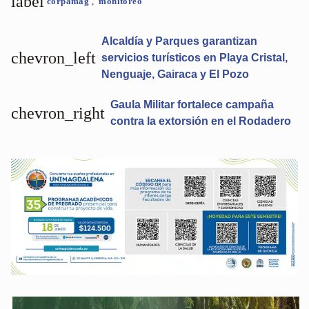
label
corpamag
,
monitoreo
Alcaldía y Parques garantizan
chevron_left
servicios turísticos en Playa Cristal,
Nenguaje, Gairaca y El Pozo
Gaula Militar fortalece campaña
chevron_right
contra la extorsión en el Rodadero