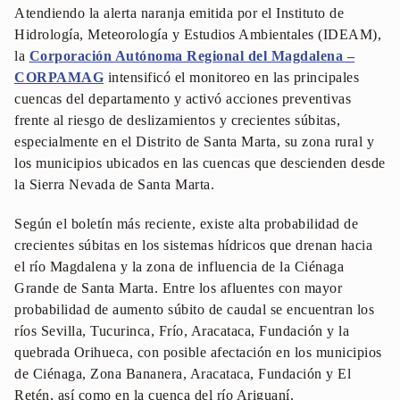
Atendiendo la alerta naranja emitida por el Instituto de
Hidrología, Meteorología y Estudios Ambientales (IDEAM),
la
Corporación Autónoma Regional del Magdalena –
CORPAMAG
intensificó el monitoreo en las principales
cuencas del departamento y activó acciones preventivas
frente al riesgo de deslizamientos y crecientes súbitas,
especialmente en el Distrito de Santa Marta, su zona rural y
los municipios ubicados en las cuencas que descienden desde
la Sierra Nevada de Santa Marta.
Según el boletín más reciente, existe alta probabilidad de
crecientes súbitas en los sistemas hídricos que drenan hacia
el río Magdalena y la zona de influencia de la Ciénaga
Grande de Santa Marta. Entre los afluentes con mayor
probabilidad de aumento súbito de caudal se encuentran los
ríos Sevilla, Tucurinca, Frío, Aracataca, Fundación y la
quebrada Orihueca, con posible afectación en los municipios
de Ciénaga, Zona Bananera, Aracataca, Fundación y El
Retén, así como en la cuenca del río Ariguaní.