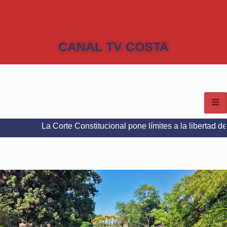
CANAL TV COSTA
La Corte Constitucional pone límites a la libertad de expresió