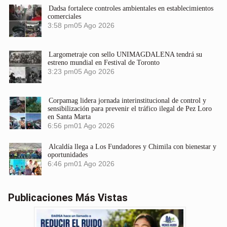
Dadsa fortalece controles ambientales en establecimientos
comerciales
3:58 pm
05 Ago 2026
Largometraje con sello UNIMAGDALENA tendrá su
estreno mundial en Festival de Toronto
3:23 pm
05 Ago 2026
Corpamag lidera jornada interinstitucional de control y
sensibilización para prevenir el tráfico ilegal de Pez Loro
en Santa Marta
6:56 pm
01 Ago 2026
Alcaldía llega a Los Fundadores y Chimila con bienestar y
oportunidades
6:46 pm
01 Ago 2026
Publicaciones Más Vistas