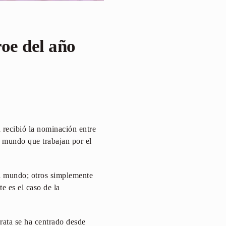
oe del año
n recibió la nominación entre
l mundo que trabajan por el
 al mundo; otros simplemente
e es el caso de la
Grata se ha centrado desde