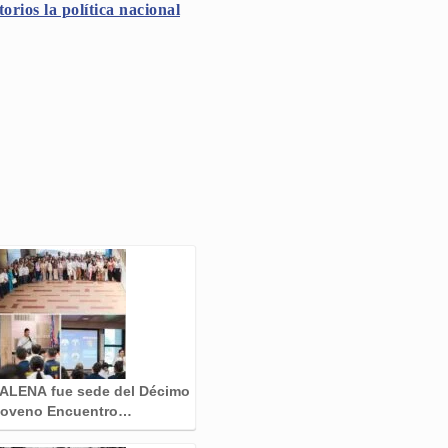
rios la política nacional
LENA fue sede del Décimo
oveno Encuentro…