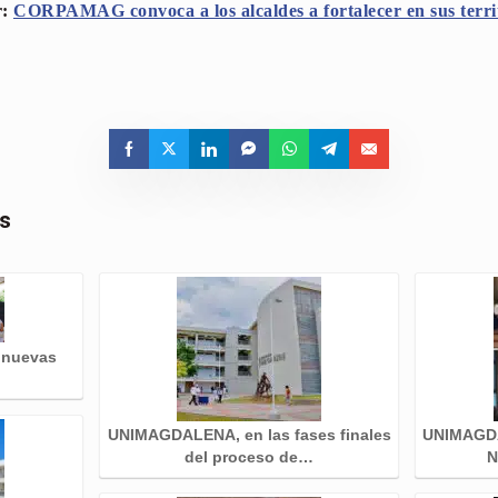
r:
CORPAMAG convoca a los alcaldes a fortalecer en sus territo
as
 nuevas
UNIMAGDALENA, en las fases finales
UNIMAGDA
del proceso de…
N