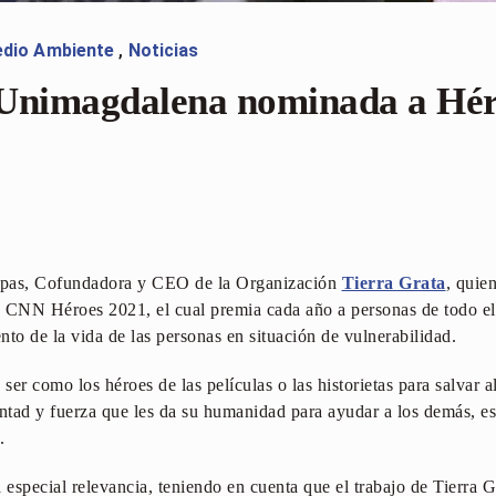
dio Ambiente
,
Noticias
Unimagdalena nominada a Hér
olpas, Cofundadora y CEO de la Organización
Tierra Grata
, quie
so CNN Héroes 2021, el cual premia cada año a personas de todo e
to de la vida de las personas en situación de vulnerabilidad.
ser como los héroes de las películas o las historietas para salvar
ntad y fuerza que les da su humanidad para ayudar a los demás, est
.
 especial relevancia, teniendo en cuenta que el trabajo de Tierra 