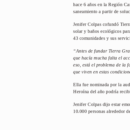
hace 6 años en la Región Car
saneamiento a partir de soluc
Jenifer Colpas cofundó Tierr
solar y baños ecológicos pa
43 comunidades y sus servici
“Antes de fundar Tierra Grat
que hacía mucha falta el a
eso, está el problema de la 
que viven en estas condicio
Ella fue nominada por la au
Heroína del año podría recib
Jenifer Colpas dijo estar em
10.000 personas alrededor del