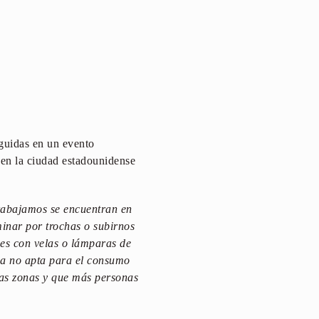
nguidas en un evento
 en la ciudad estadounidense
trabajamos se encuentran en
minar por trochas o subirnos
hes con velas o lámparas de
ua no apta para el consumo
as zonas y que más personas