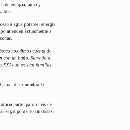
es de energía, agua y
gables.
ceso a agua potable, energía
ipo atienden actualmente a
sonas.
abores nos dimos cuenta de
an con un baño. Sumado a
o XXI aún existen familias
1, que al ser nombrada
atoria participaron más de
r el grupo de 10 finalistas.