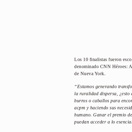
Los 10 finalistas fueron esc
denominado CNN Héroes: An Al
de Nueva York.
“Estamos generando transfor
la ruralidad dispersa, ¿esto
burros o caballos para enco
acpm y haciendo sus necesid
humano. Ganar el premio de
puedan acceder a lo esencia