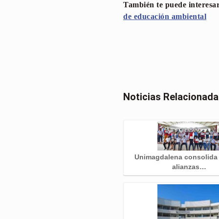
También te puede interesa
de educación ambiental
Noticias Relacionad
Unimagdalena consolida
alianzas…