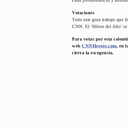
estas problemáticas y demos
Votaciones
Todo este gran trabajo que l
CNN. El ‘Héroe del Año’ se d
Para votar por esta colomb
web
CNNHeroes.com
, en 
cierra la escogencia.