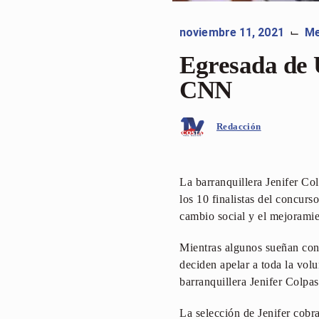
noviembre 11, 2021
Me
⌙
Egresada de 
CNN
Redacción
La barranquillera Jenifer C
los 10 finalistas del concur
cambio social y el mejoramien
Mientras algunos sueñan con 
deciden apelar a toda la volu
barranquillera Jenifer Colpas
La selección de Jenifer cobra