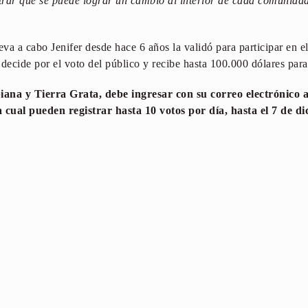
trar que se puede lograr un cambio al interior de cada comunida
leva a cabo Jenifer desde hace 6 años la validó para participar en
ecide por el voto del público y recibe hasta 100.000 dólares para 
iana y Tierra Grata, debe ingresar con su correo electrónico a
la cual pueden registrar hasta 10 votos por día, hasta el 7 de 