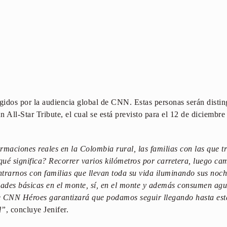
ogidos por la audiencia global de CNN. Estas personas serán disti
l-Star Tribute, el cual se está previsto para el 12 de diciembre
maciones reales en la Colombia rural, las familias con las que 
 qué significa? Recorrer varios kilómetros por carretera, luego ca
ntrarnos con familias que llevan toda su vida iluminando sus noc
ades básicas en el monte, sí, en el monte y además consumen ag
 CNN Héroes garantizará que podamos seguir llegando hasta est
l”
, concluye Jenifer.