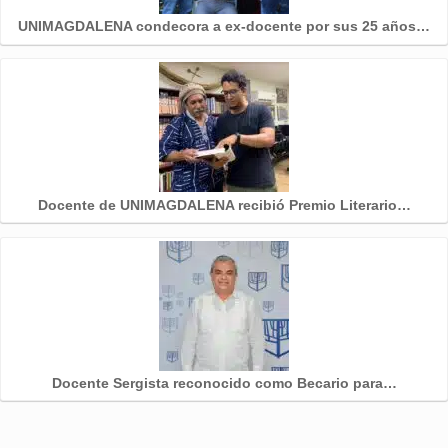
UNIMAGDALENA condecora a ex-docente por sus 25 años…
Docente de UNIMAGDALENA recibió Premio Literario…
Docente Sergista reconocido como Becario para…