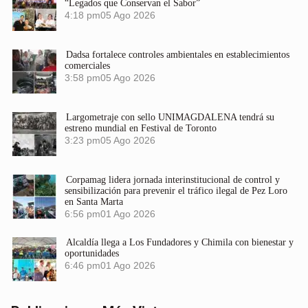
“Legados que Conservan el Sabor”
4:18 pm
05 Ago 2026
Dadsa fortalece controles ambientales en establecimientos
comerciales
3:58 pm
05 Ago 2026
Largometraje con sello UNIMAGDALENA tendrá su
estreno mundial en Festival de Toronto
3:23 pm
05 Ago 2026
Corpamag lidera jornada interinstitucional de control y
sensibilización para prevenir el tráfico ilegal de Pez Loro
en Santa Marta
6:56 pm
01 Ago 2026
Alcaldía llega a Los Fundadores y Chimila con bienestar y
oportunidades
6:46 pm
01 Ago 2026