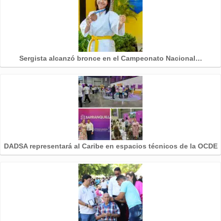
Sergista alcanzó bronce en el Campeonato Nacional…
DADSA representará al Caribe en espacios técnicos de la OCDE