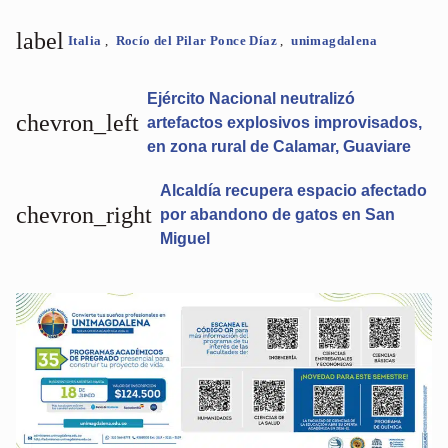
label
Italia
,
Rocío del Pilar Ponce Díaz
,
unimagdalena
Ejército Nacional neutralizó
chevron_left
artefactos explosivos improvisados,
en zona rural de Calamar, Guaviare
Alcaldía recupera espacio afectado
chevron_right
por abandono de gatos en San
Miguel