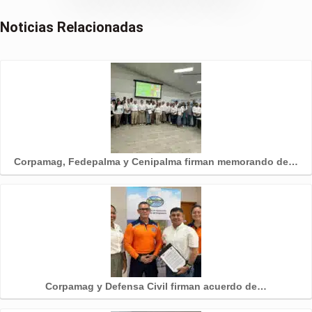
Noticias Relacionadas
Corpamag, Fedepalma y Cenipalma firman memorando de…
Corpamag y Defensa Civil firman acuerdo de…