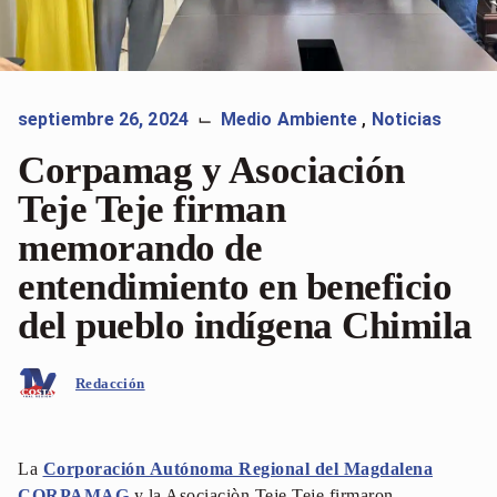
septiembre 26, 2024
Medio Ambiente
,
Noticias
⌙
Corpamag y Asociación
Teje Teje firman
memorando de
entendimiento en beneficio
del pueblo indígena Chimila
Redacción
La
Corporación Autónoma Regional del Magdalena
CORPAMAG
y la Asociaciòn Teje Teje firmaron