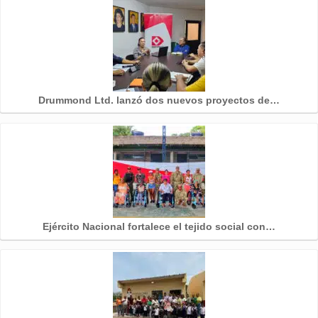
Drummond Ltd. lanzó dos nuevos proyectos de…
Ejército Nacional fortalece el tejido social con…