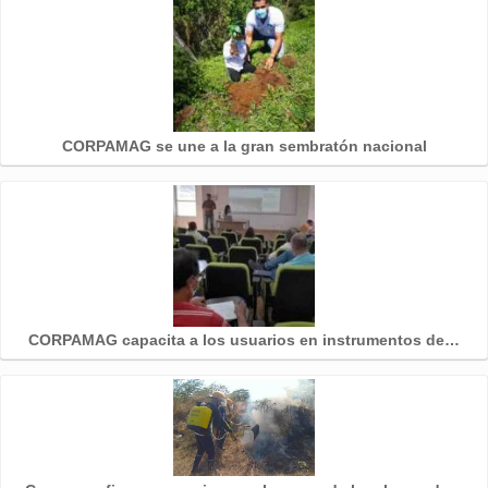
CORPAMAG se une a la gran sembratón nacional
CORPAMAG capacita a los usuarios en instrumentos de…