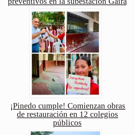
preventivos en la subestación Gaira
¡Pinedo cumple! Comienzan obras
de restauración en 12 colegios
públicos