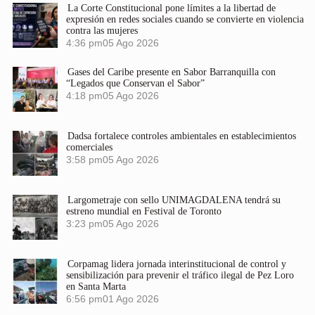
La Corte Constitucional pone límites a la libertad de
expresión en redes sociales cuando se convierte en violencia
contra las mujeres
4:36 pm
05 Ago 2026
Gases del Caribe presente en Sabor Barranquilla con
“Legados que Conservan el Sabor”
4:18 pm
05 Ago 2026
Dadsa fortalece controles ambientales en establecimientos
comerciales
3:58 pm
05 Ago 2026
Largometraje con sello UNIMAGDALENA tendrá su
estreno mundial en Festival de Toronto
3:23 pm
05 Ago 2026
Corpamag lidera jornada interinstitucional de control y
sensibilización para prevenir el tráfico ilegal de Pez Loro
en Santa Marta
6:56 pm
01 Ago 2026