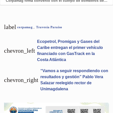
Corpamag firma convenio con el cuerpo de bomberos de…
label
corpamag
,
Travesía Paraíso
Ecopetrol, Promigas y Gases del
Caribe entregan el primer vehículo
chevron_left
financiado con GasTrack en la
Costa Atlántica
“Vamos a seguir respondiendo con
resultados y gestión” Pablo Vera
chevron_right
Salazar reelegido rector de
Unimagdalena