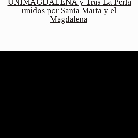
UNIMAGDALENA y Tras La Perla
unidos por Santa Marta y el
Magdalena