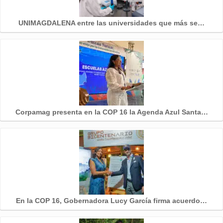
UNIMAGDALENA entre las universidades que más se…
Corpamag presenta en la COP 16 la Agenda Azul Santa…
En la COP 16, Gobernadora Lucy García firma acuerdo…