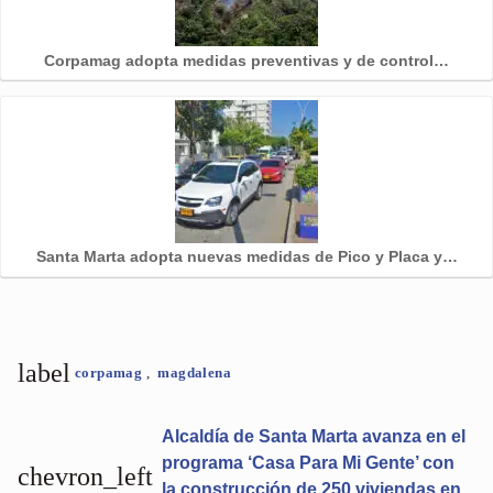
Corpamag adopta medidas preventivas y de control…
Santa Marta adopta nuevas medidas de Pico y Placa y…
label
corpamag
,
magdalena
Alcaldía de Santa Marta avanza en el
programa ‘Casa Para Mi Gente’ con
chevron_left
la construcción de 250 viviendas en