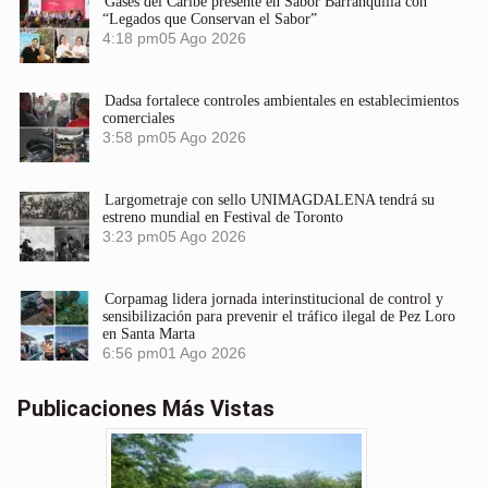
Gases del Caribe presente en Sabor Barranquilla con
“Legados que Conservan el Sabor”
4:18 pm
05 Ago 2026
Dadsa fortalece controles ambientales en establecimientos
comerciales
3:58 pm
05 Ago 2026
Largometraje con sello UNIMAGDALENA tendrá su
estreno mundial en Festival de Toronto
3:23 pm
05 Ago 2026
Corpamag lidera jornada interinstitucional de control y
sensibilización para prevenir el tráfico ilegal de Pez Loro
en Santa Marta
6:56 pm
01 Ago 2026
Publicaciones Más Vistas