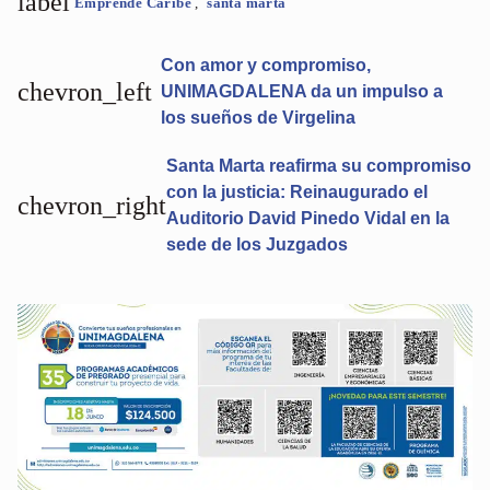
label
Emprende Caribe
,
santa marta
Con amor y compromiso,
chevron_left
UNIMAGDALENA da un impulso a
los sueños de Virgelina
Santa Marta reafirma su compromiso
con la justicia: Reinaugurado el
chevron_right
Auditorio David Pinedo Vidal en la
sede de los Juzgados