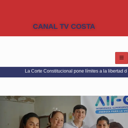
CANAL TV COSTA
La Corte Constitucional pone límites a la libertad de expresión 