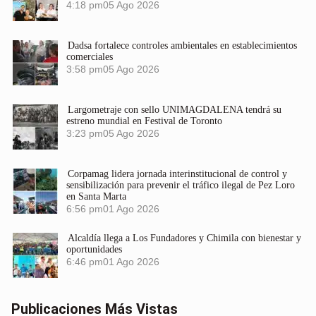
4:18 pm
05 Ago 2026
Dadsa fortalece controles ambientales en establecimientos
comerciales
3:58 pm
05 Ago 2026
Largometraje con sello UNIMAGDALENA tendrá su
estreno mundial en Festival de Toronto
3:23 pm
05 Ago 2026
Corpamag lidera jornada interinstitucional de control y
sensibilización para prevenir el tráfico ilegal de Pez Loro
en Santa Marta
6:56 pm
01 Ago 2026
Alcaldía llega a Los Fundadores y Chimila con bienestar y
oportunidades
6:46 pm
01 Ago 2026
Publicaciones Más Vistas