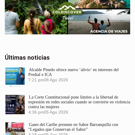
Últimas noticias
Alcalde Pinedo ofrece nuevo ‘alivio’ en intereses del
Predial e ICA
7:21 pm
08 Ago 2026
La Corte Constitucional pone límites a la libertad de
expresión en redes sociales cuando se convierte en violencia
contra las mujeres
4:36 pm
05 Ago 2026
Gases del Caribe presente en Sabor Barranquilla con
“Legados que Conservan el Sabor”
4:18 pm
05 Ago 2026