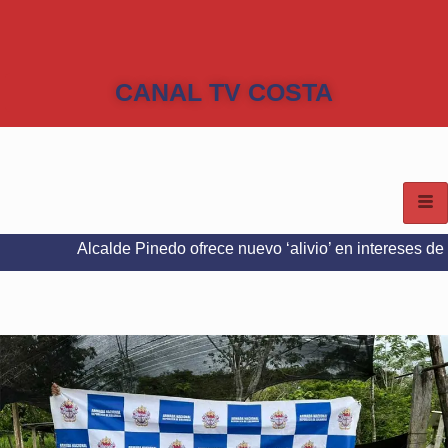
CANAL TV COSTA
Alcalde Pinedo ofrece nuevo ‘alivio’ en intereses del Predial e 