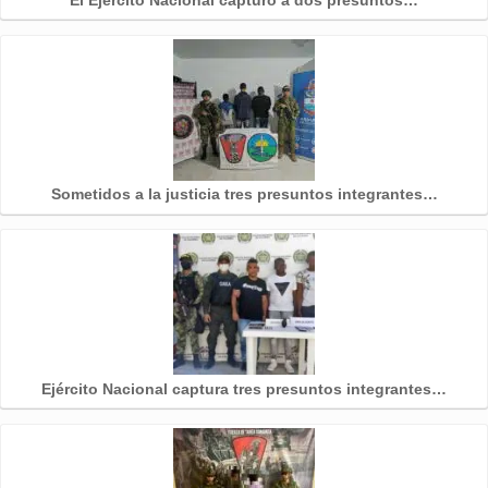
El Ejército Nacional capturó a dos presuntos…
Sometidos a la justicia tres presuntos integrantes…
Ejército Nacional captura tres presuntos integrantes…