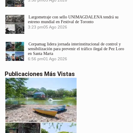
3:58 pm
05 Ago 2026
Largometraje con sello UNIMAGDALENA tendrá su
estreno mundial en Festival de Toronto
3:23 pm
05 Ago 2026
Corpamag lidera jornada interinstitucional de control y
sensibilización para prevenir el tráfico ilegal de Pez Loro
en Santa Marta
6:56 pm
01 Ago 2026
Publicaciones Más Vistas