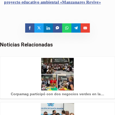
proyecto educativo ambiental «Manzanares Revive»
Noticias Relacionadas
Corpamag participó con dos negocios verdes en la…