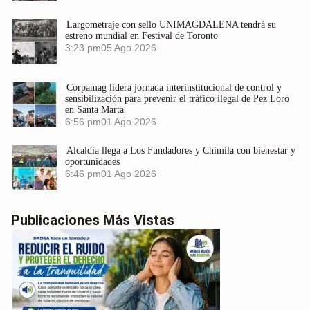
Largometraje con sello UNIMAGDALENA tendrá su
estreno mundial en Festival de Toronto
3:23 pm
05 Ago 2026
Corpamag lidera jornada interinstitucional de control y
sensibilización para prevenir el tráfico ilegal de Pez Loro
en Santa Marta
6:56 pm
01 Ago 2026
Alcaldía llega a Los Fundadores y Chimila con bienestar y
oportunidades
6:46 pm
01 Ago 2026
Publicaciones Más Vistas