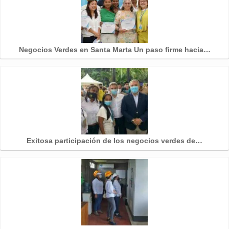
Negocios Verdes en Santa Marta Un paso firme hacia…
Exitosa participación de los negocios verdes de…