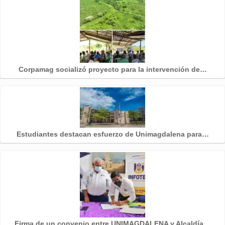
Corpamag socializó proyecto para la intervención de…
Estudiantes destacan esfuerzo de Unimagdalena para…
Firma de un convenio entre UNIMAGDALENA y Alcaldía…