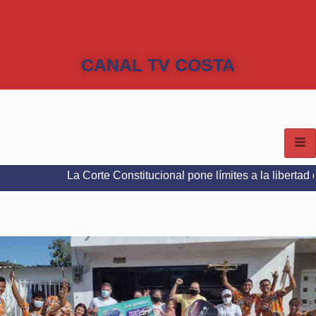
CANAL TV COSTA
La Corte Constitucional pone límites a la libertad de expresi