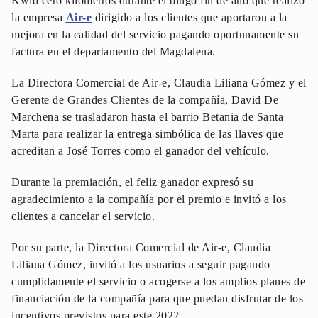
Kwid cero kilómetros durante el bingo fin de año que realizó
la empresa
Air-e
dirigido a los clientes que aportaron a la
mejora en la calidad del servicio pagando oportunamente su
factura en el departamento del Magdalena.
La Directora Comercial de Air-e, Claudia Liliana Gómez y el
Gerente de Grandes Clientes de la compañía, David De
Marchena se trasladaron hasta el barrio Betania de Santa
Marta para realizar la entrega simbólica de las llaves que
acreditan a José Torres como el ganador del vehículo.
Durante la premiación, el feliz ganador expresó su
agradecimiento a la compañía por el premio e invitó a los
clientes a cancelar el servicio.
Por su parte, la Directora Comercial de Air-e, Claudia
Liliana Gómez, invitó a los usuarios a seguir pagando
cumplidamente el servicio o acogerse a los amplios planes de
financiación de la compañía para que puedan disfrutar de los
incentivos previstos para este 2022.