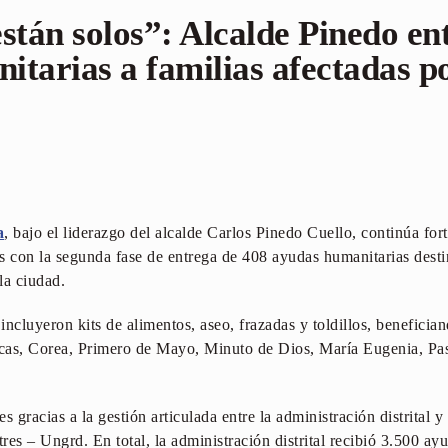
stán solos”: Alcalde Pinedo e
tarias a familias afectadas po
a
, bajo el liderazgo del alcalde Carlos Pinedo Cuello, continúa fort
con la segunda fase de entrega de 408 ayudas humanitarias destin
la ciudad.
 incluyeron kits de alimentos, aseo, frazadas y toldillos, benefician
cas, Corea, Primero de Mayo, Minuto de Dios, María Eugenia, Pas
s gracias a la gestión articulada entre la administración distrital 
es – Ungrd. En total, la administración distrital recibió 3.500 ay