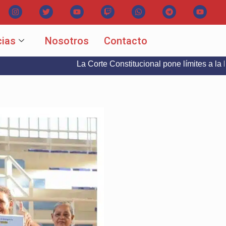
cias
Nosotros
Contacto
La Corte Constitucional pone límites a la libertad de