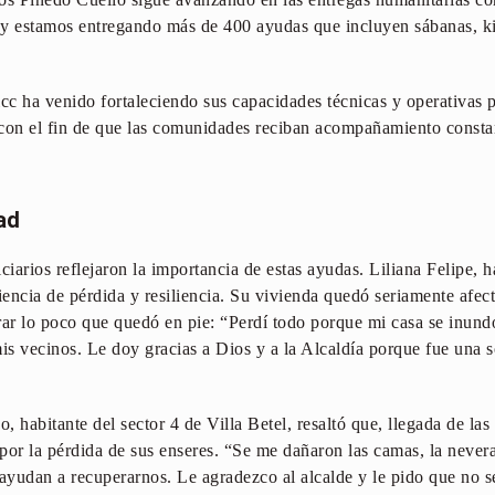
oy estamos entregando más de 400 ayudas que incluyen sábanas, ki
c ha venido fortaleciendo sus capacidades técnicas y operativas 
con el fin de que las comunidades reciban acompañamiento constan
ad
ciarios reflejaron la importancia de estas ayudas. Liliana Felipe, h
encia de pérdida y resiliencia. Su vivienda quedó seriamente afec
rar lo poco que quedó en pie: “Perdí todo porque mi casa se inund
s vecinos. Le doy gracias a Dios y a la Alcaldía porque fue una s
o, habitante del sector 4 de Villa Betel, resaltó que, llegada de las
por la pérdida de sus enseres. “Se me dañaron las camas, la never
 ayudan a recuperarnos. Le agradezco al alcalde y le pido que no se