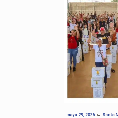
mayo 29, 2026
Santa 
⌙