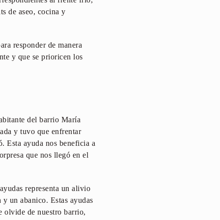
ts de aseo, cocina y
para responder de manera
te y que se prioricen los
abitante del barrio María
tada y tuvo que enfrentar
ó. Esta ayuda nos beneficia a
orpresa que nos llegó en el
 ayudas representa un alivio
a y un abanico. Estas ayudas
 olvide de nuestro barrio,