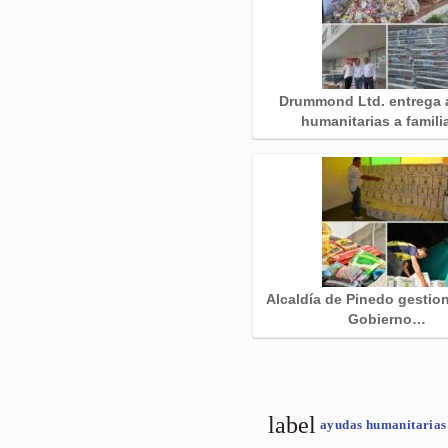
Drummond Ltd. entrega
humanitarias a famil
Alcaldía de Pinedo gestion
Gobierno…
label
ayudas humanitaria