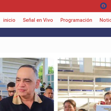
inicio
Señal en Vivo
Programación
Noti