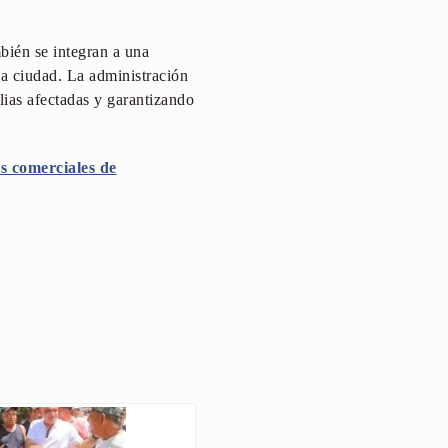
mbién se integran a una
 la ciudad. La administración
lias afectadas y garantizando
es comerciales de