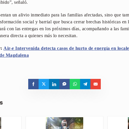
ibido”, señaló.
entan un alivio inmediato para las familias afectadas, sino que ta
sformación social y barrial que busca cerrar brechas históricas en
uará con las entregas en los próximos días, acompañando a las fami
nera directa a quienes más lo necesitan.
r:
Air-e Intervenida detecta casos de hurto de energía en local
 de Magdalena
as