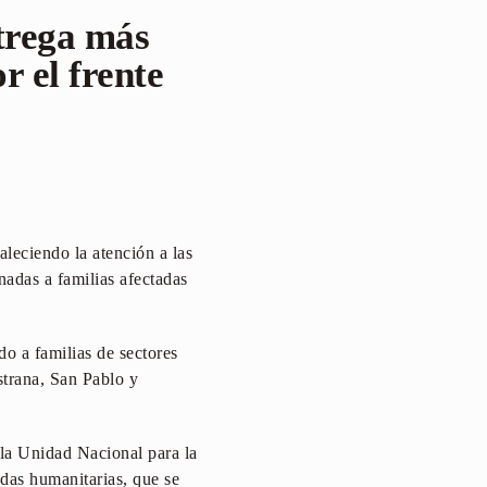
ntrega más
r el frente
aleciendo la atención a las
adas a familias afectadas
do a familias de sectores
trana, San Pablo y
y la Unidad Nacional para la
udas humanitarias, que se