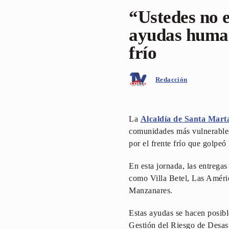
“Ustedes no e
ayudas humani
frío
Redacción
La
Alcaldía de Santa Mart
comunidades más vulnerables 
por el frente frío que golpeó 
En esta jornada, las entregas
como Villa Betel, Las Améri
Manzanares.
Estas ayudas se hacen posible
Gestión del Riesgo de Desastr