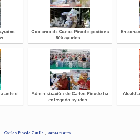
 ayudas
Gobierno de Carlos Pinedo gestiona
En zonas 
ias…
500 ayudas…
a ante el
Administración de Carlos Pinedo ha
Alcaldía
entregado ayudas…
s
,
Carlos Pinedo Cuello
,
santa marta