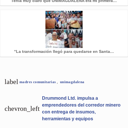
Tenía muy claro que UNIMAGDALENA era mi primera…
“La transformación llegó para quedarse en Santa…
label
madres comunitarias
,
unimagdalena
Drummond Ltd. impulsa a
emprendedores del corredor minero
chevron_left
con entrega de insumos,
herramientas y equipos