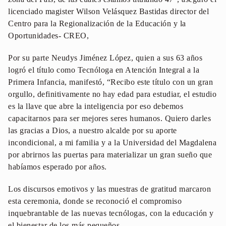
licenciado magister Wilson Velásquez Bastidas director del
Centro para la Regionalización de la Educación y la
Oportunidades- CREO,
Por su parte Neudys Jiménez López, quien a sus 63 años
logró el título como Tecnóloga en Atención Integral a la
Primera Infancia, manifestó, “Recibo este título con un gran
orgullo, definitivamente no hay edad para estudiar, el estudio
es la llave que abre la inteligencia por eso debemos
capacitarnos para ser mejores seres humanos. Quiero darles
las gracias a Dios, a nuestro alcalde por su aporte
incondicional, a mi familia y a la Universidad del Magdalena
por abrirnos las puertas para materializar un gran sueño que
habíamos esperado por años.
Los discursos emotivos y las muestras de gratitud marcaron
esta ceremonia, donde se reconoció el compromiso
inquebrantable de las nuevas tecnólogas, con la educación y
el bienestar de los más pequeños.