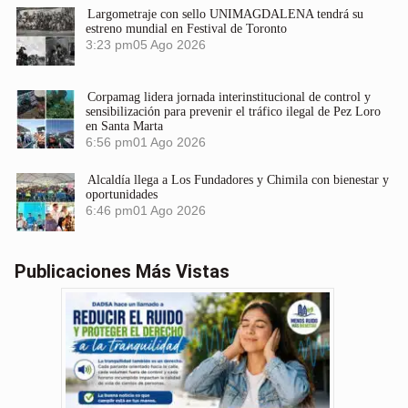
Largometraje con sello UNIMAGDALENA tendrá su
estreno mundial en Festival de Toronto
3:23 pm
05 Ago 2026
Corpamag lidera jornada interinstitucional de control y
sensibilización para prevenir el tráfico ilegal de Pez Loro
en Santa Marta
6:56 pm
01 Ago 2026
Alcaldía llega a Los Fundadores y Chimila con bienestar y
oportunidades
6:46 pm
01 Ago 2026
Publicaciones Más Vistas