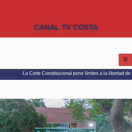
CANAL TV COSTA
Corte Constitucional pone límites a la libertad de expresión en