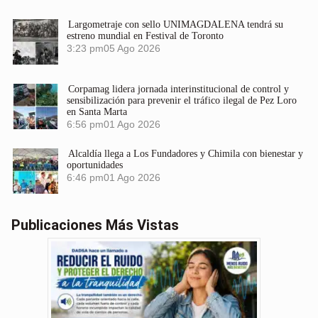
Largometraje con sello UNIMAGDALENA tendrá su
estreno mundial en Festival de Toronto
3:23 pm
05 Ago 2026
Corpamag lidera jornada interinstitucional de control y
sensibilización para prevenir el tráfico ilegal de Pez Loro
en Santa Marta
6:56 pm
01 Ago 2026
Alcaldía llega a Los Fundadores y Chimila con bienestar y
oportunidades
6:46 pm
01 Ago 2026
Publicaciones Más Vistas