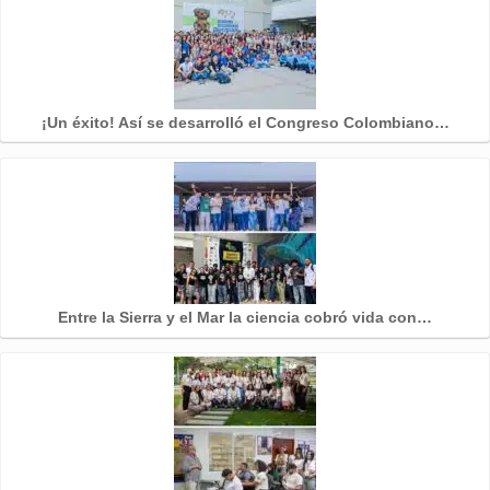
¡Un éxito! Así se desarrolló el Congreso Colombiano…
Entre la Sierra y el Mar la ciencia cobró vida con…