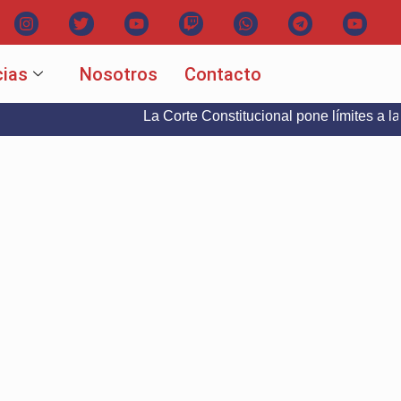
cias
Nosotros
Contacto
La Corte Constitucional pone límites a la libertad 