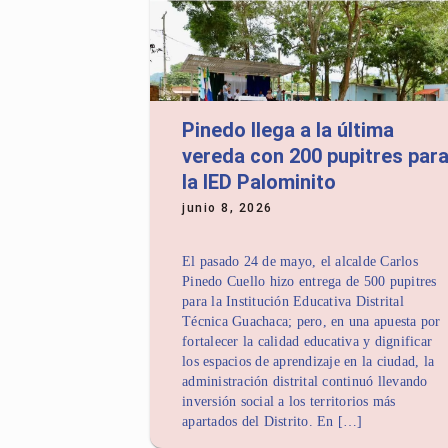
Pinedo llega a la última
vereda con 200 pupitres par
la IED Palominito
junio 8, 2026
El pasado 24 de mayo, el alcalde Carlos
Pinedo Cuello hizo entrega de 500 pupitres
para la Institución Educativa Distrital
Técnica Guachaca; pero, en una apuesta por
fortalecer la calidad educativa y dignificar
los espacios de aprendizaje en la ciudad, la
administración distrital continuó llevando
inversión social a los territorios más
apartados del Distrito. En […]