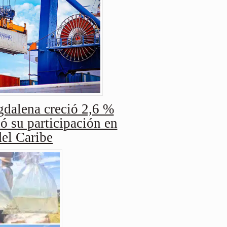
dalena creció 2,6 %
ó su participación en
del Caribe