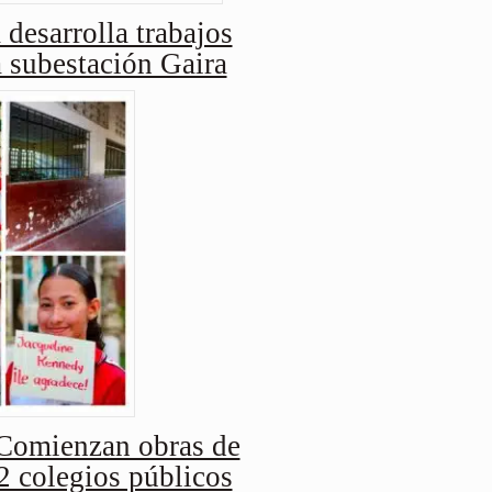
 desarrolla trabajos
a subestación Gaira
Comienzan obras de
2 colegios públicos