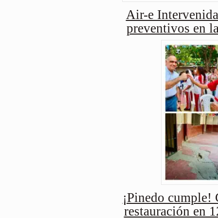
Air-e Intervenida
preventivos en l
¡Pinedo cumple! 
restauración en 1