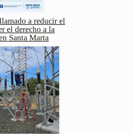
amado a reducir el
r el derecho a la
 en Santa Marta