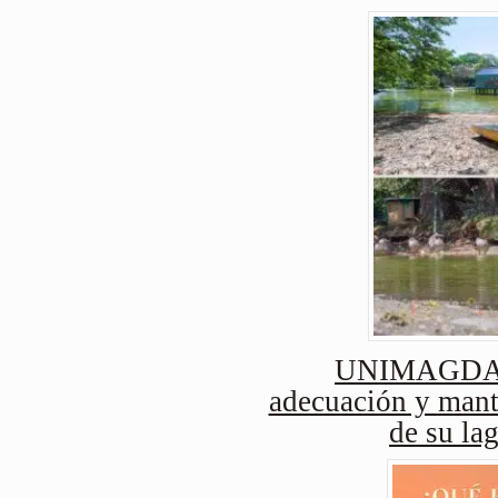
UNIMAGDAL
adecuación y mant
de su lag