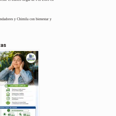
undadores y Chimila con bienestar y
tas