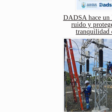
DADSA hace un ll
ruido y protege
tranquilidad