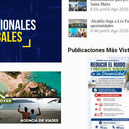
Santa Marta
6:56 pm
01 Ago 2026
Alcaldía llega a Los F
oportunidades
6:46 pm
01 Ago 2026
Publicaciones Más Vis