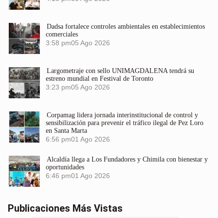
Dadsa fortalece controles ambientales en establecimientos
comerciales
3:58 pm
05 Ago 2026
Largometraje con sello UNIMAGDALENA tendrá su
estreno mundial en Festival de Toronto
3:23 pm
05 Ago 2026
Corpamag lidera jornada interinstitucional de control y
sensibilización para prevenir el tráfico ilegal de Pez Loro
en Santa Marta
6:56 pm
01 Ago 2026
Alcaldía llega a Los Fundadores y Chimila con bienestar y
oportunidades
6:46 pm
01 Ago 2026
Publicaciones Más Vistas