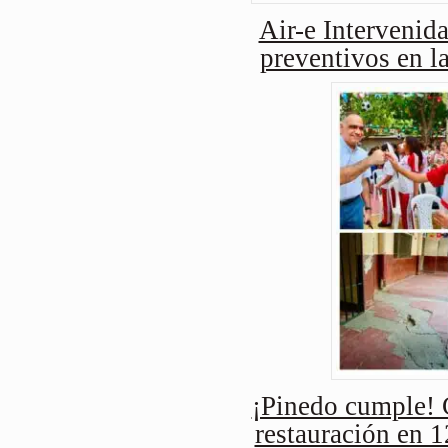
Air-e Intervenida
preventivos en l
¡Pinedo cumple! 
restauración en 1