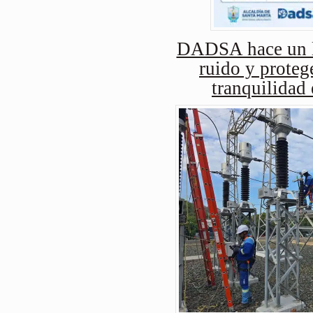
DADSA hace un ll
ruido y protege
tranquilidad