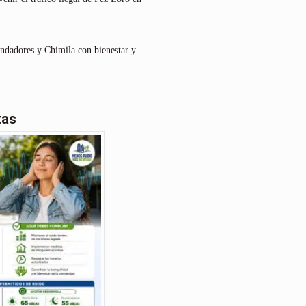
undadores y Chimila con bienestar y
tas