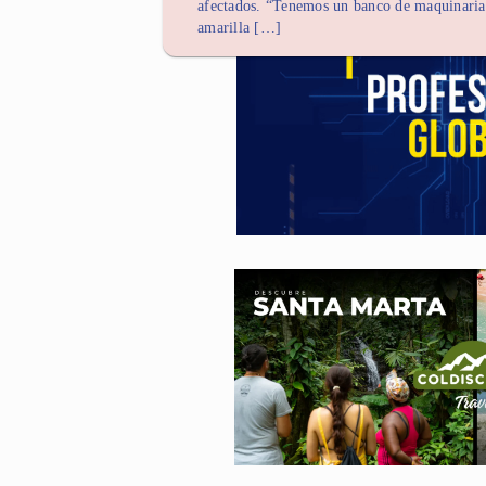
afectados. “Tenemos un banco de maquinaria
amarilla […]