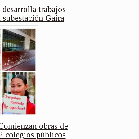
 desarrolla trabajos
a subestación Gaira
Comienzan obras de
2 colegios públicos