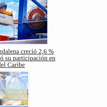
dalena creció 2,6 %
ó su participación en
del Caribe