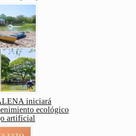
ENA iniciará
enimiento ecológico
o artificial