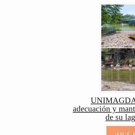
UNIMAGDAL
adecuación y mant
de su lag