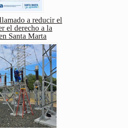
amado a reducir el
r el derecho a la
 en Santa Marta