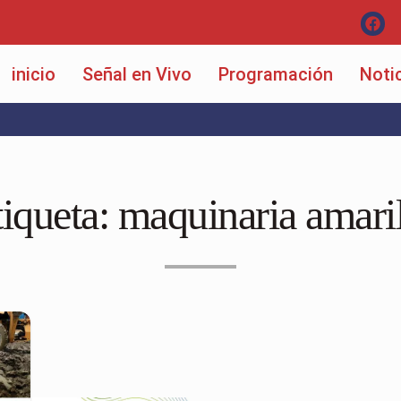
inicio
Señal en Vivo
Programación
Noti
tiqueta:
maquinaria amaril