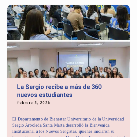
La Sergio recibe a más de 360
nuevos estudiantes
febrero 5, 2026
El Departamento de Bienestar Universitario de la Universidad
Sergio Arboleda Santa Marta desarrolló la Bienvenida
Institucional a los Nuevos Sergistas, quienes iniciaron su