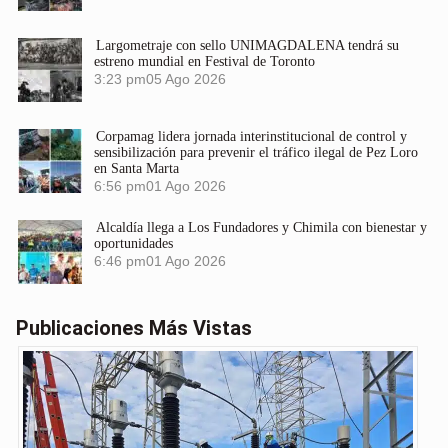
Largometraje con sello UNIMAGDALENA tendrá su
estreno mundial en Festival de Toronto
3:23 pm
05 Ago 2026
Corpamag lidera jornada interinstitucional de control y
sensibilización para prevenir el tráfico ilegal de Pez Loro
en Santa Marta
6:56 pm
01 Ago 2026
Alcaldía llega a Los Fundadores y Chimila con bienestar y
oportunidades
6:46 pm
01 Ago 2026
Publicaciones Más Vistas