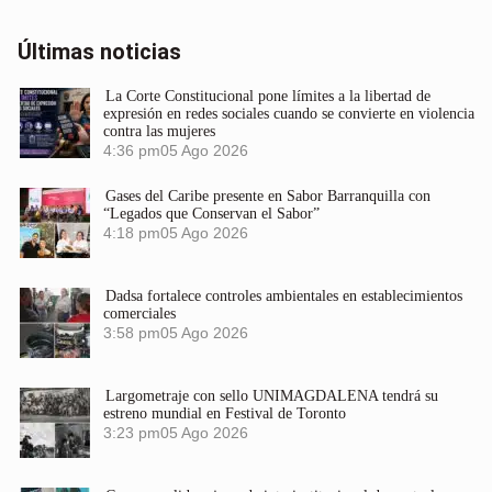
Últimas noticias
La Corte Constitucional pone límites a la libertad de
expresión en redes sociales cuando se convierte en violencia
contra las mujeres
4:36 pm
05 Ago 2026
Gases del Caribe presente en Sabor Barranquilla con
“Legados que Conservan el Sabor”
4:18 pm
05 Ago 2026
Dadsa fortalece controles ambientales en establecimientos
comerciales
3:58 pm
05 Ago 2026
Largometraje con sello UNIMAGDALENA tendrá su
estreno mundial en Festival de Toronto
3:23 pm
05 Ago 2026