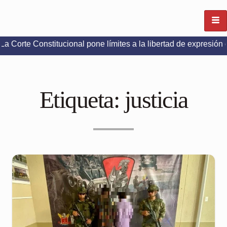
onstitucional pone límites a la libertad de expresión en redes 
Etiqueta:
justicia