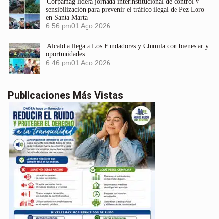
Corpamag lidera jornada interinstitucional de control y
sensibilización para prevenir el tráfico ilegal de Pez Loro
en Santa Marta
6:56 pm
01 Ago 2026
Alcaldía llega a Los Fundadores y Chimila con bienestar y
oportunidades
6:46 pm
01 Ago 2026
Publicaciones Más Vistas