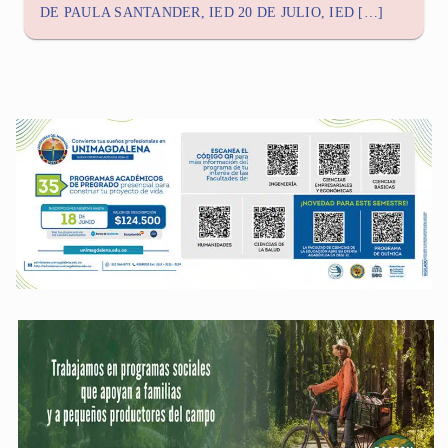
DE PAULA SANTANDER, IED 20 DE JULIO, IED […]