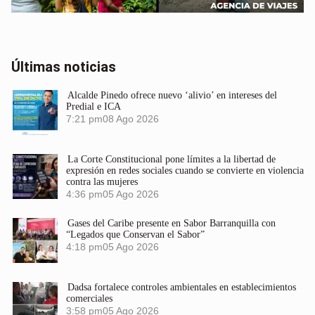
Últimas noticias
Alcalde Pinedo ofrece nuevo ‘alivio’ en intereses del
Predial e ICA
7:21 pm
08 Ago 2026
La Corte Constitucional pone límites a la libertad de
expresión en redes sociales cuando se convierte en violencia
contra las mujeres
4:36 pm
05 Ago 2026
Gases del Caribe presente en Sabor Barranquilla con
“Legados que Conservan el Sabor”
4:18 pm
05 Ago 2026
Dadsa fortalece controles ambientales en establecimientos
comerciales
3:58 pm
05 Ago 2026