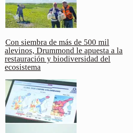
Con siembra de más de 500 mil
alevinos, Drummond le apuesta a la
restauración y biodiversidad del
ecosistema