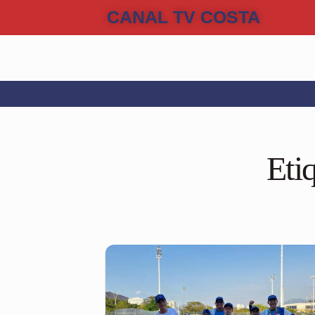
CANAL TV COSTA
Eti