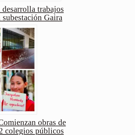
 desarrolla trabajos
a subestación Gaira
Comienzan obras de
2 colegios públicos