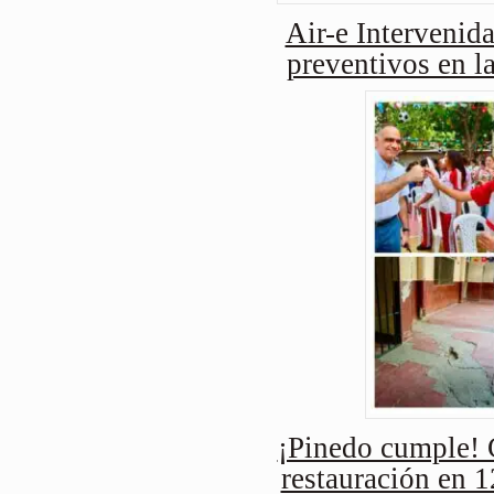
Air-e Intervenida
preventivos en l
¡Pinedo cumple! 
restauración en 1