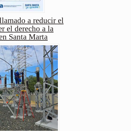
amado a reducir el
r el derecho a la
 en Santa Marta