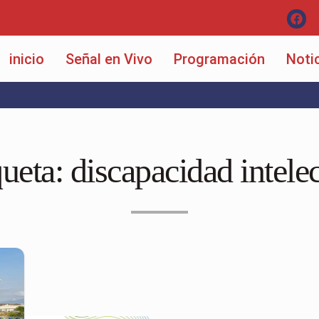
inicio
Señal en Vivo
Programación
Noti
queta:
discapacidad intelec