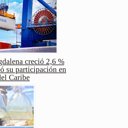
dalena creció 2,6 %
ó su participación en
del Caribe