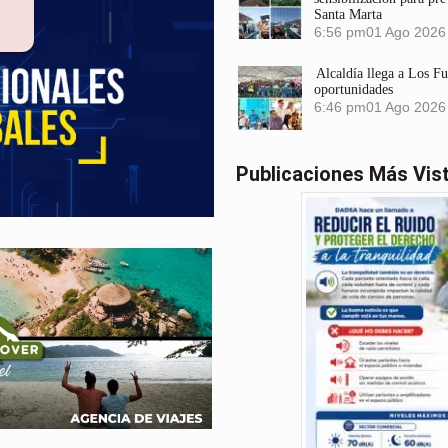
Santa Marta
6:56 pm
01 Ago 2026
Alcaldía llega a Los F
oportunidades
6:46 pm
01 Ago 2026
Publicaciones Más Vis