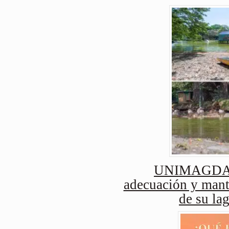
UNIMAGDAL
adecuación y mant
de su lag