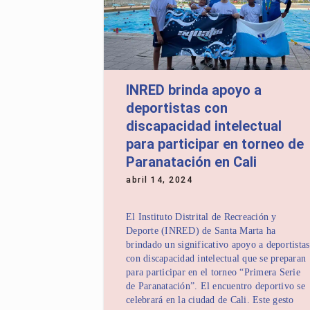
INRED brinda apoyo a
deportistas con
discapacidad intelectual
para participar en torneo de
Paranatación en Cali
abril 14, 2024
El Instituto Distrital de Recreación y
Deporte (INRED) de Santa Marta ha
brindado un significativo apoyo a deportistas
con discapacidad intelectual que se preparan
para participar en el torneo “Primera Serie
de Paranatación”. El encuentro deportivo se
celebrará en la ciudad de Cali. Este gesto