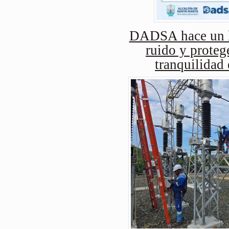
DADSA hace un ll
ruido y protege
tranquilidad