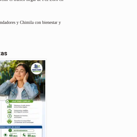
undadores y Chimila con bienestar y
tas