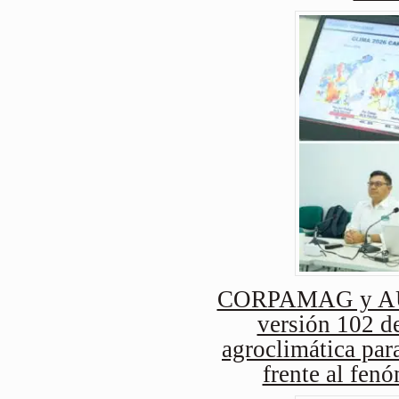
CORPAMAG y AUG
versión 102 de
agroclimática para
frente al fen