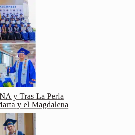
y Tras La Perla
Marta y el Magdalena