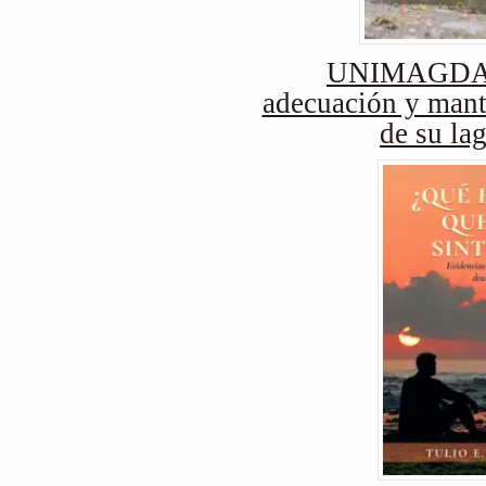
UNIMAGDAL
adecuación y mant
de su lag