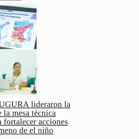
URA lideraron la
 la mesa técnica
 fortalecer acciones
ómeno de el niño