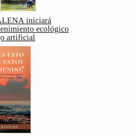
ENA iniciará
enimiento ecológico
o artificial