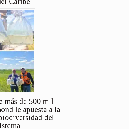
del Caribe
e más de 500 mil
nd le apuesta a la
biodiversidad del
istema