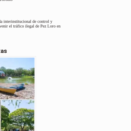
 interinstitucional de control y
venir el tráfico ilegal de Pez Loro en
tas