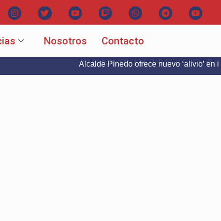
cias
Nosotros
Contacto
Alcalde Pinedo ofrece nuevo ‘alivio’ en intereses d