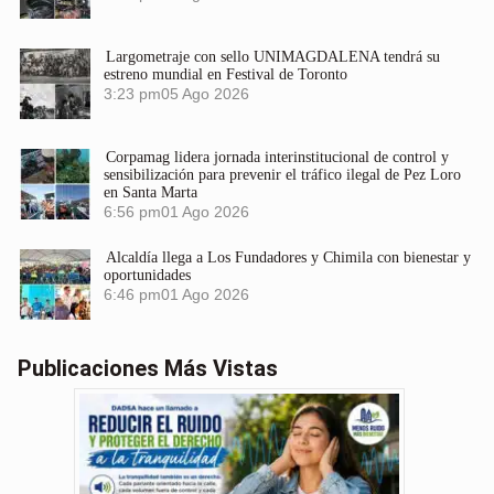
Largometraje con sello UNIMAGDALENA tendrá su
estreno mundial en Festival de Toronto
3:23 pm
05 Ago 2026
Corpamag lidera jornada interinstitucional de control y
sensibilización para prevenir el tráfico ilegal de Pez Loro
en Santa Marta
6:56 pm
01 Ago 2026
Alcaldía llega a Los Fundadores y Chimila con bienestar y
oportunidades
6:46 pm
01 Ago 2026
Publicaciones Más Vistas