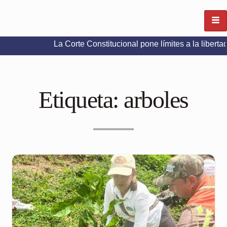
La Corte Constitucional pone límites a la libertad de expre
Etiqueta:
arboles