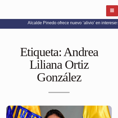
Alcalde Pinedo ofrece nuevo ‘alivio’ en intereses del Pred
Etiqueta:
Andrea
Liliana Ortiz
González